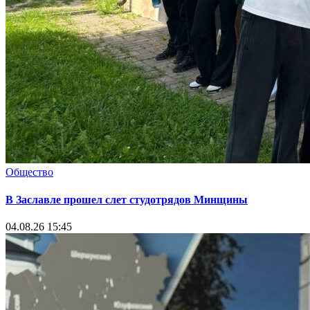
Общество
В Заславле прошел слет студотрядов Минщины
04.08.26 15:45