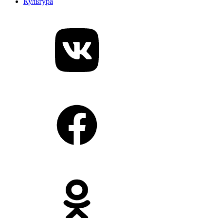
Культура