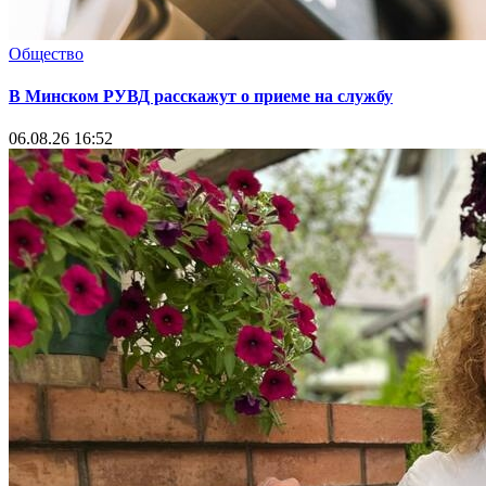
Общество
В Минском РУВД расскажут о приеме на службу
06.08.26 16:52