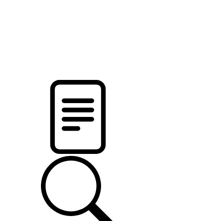
pristalica
.by
НОВОСТИ МИНСКОГО РАЙОНА