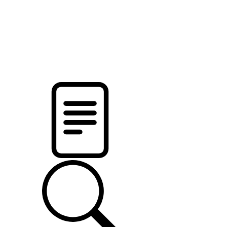
pristalica
.by
НОВОСТИ МИНСКОГО РАЙОНА