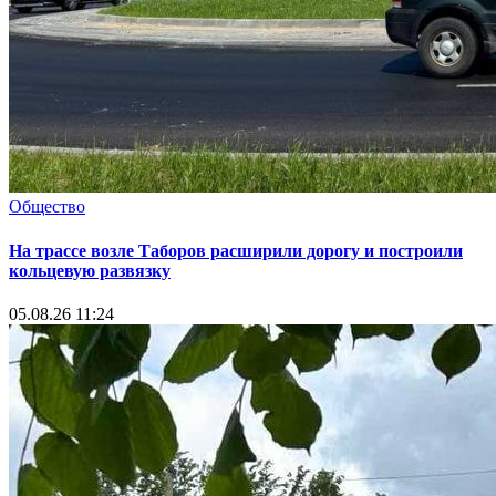
Общество
На трассе возле Таборов расширили дорогу и построили
кольцевую развязку
05.08.26 11:24