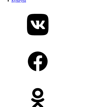
Культура