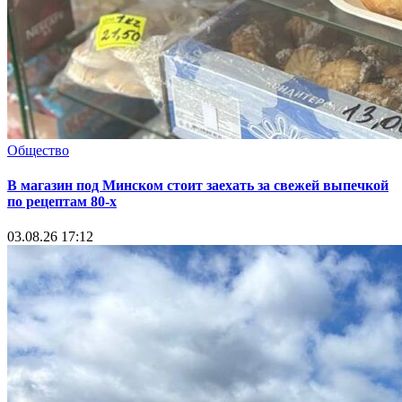
Общество
В магазин под Минском стоит заехать за свежей выпечкой
по рецептам 80-х
03.08.26 17:12