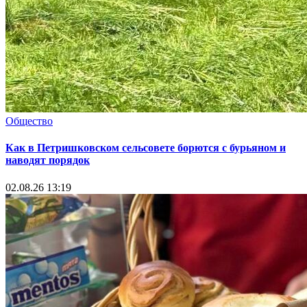
Общество
Как в Петришковском сельсовете борются с бурьяном и
наводят порядок
02.08.26 13:19