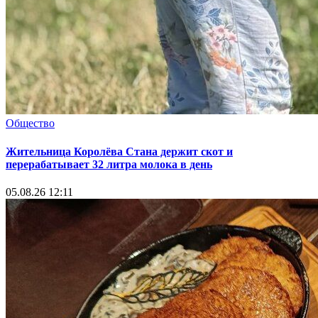
Общество
Жительница Королёва Стана держит скот и
перерабатывает 32 литра молока в день
05.08.26 12:11