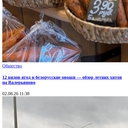
Общество
12 видов ягод и белорусские овощи — обзор летних хитов
на Валерьяново
02.08.26 11:38