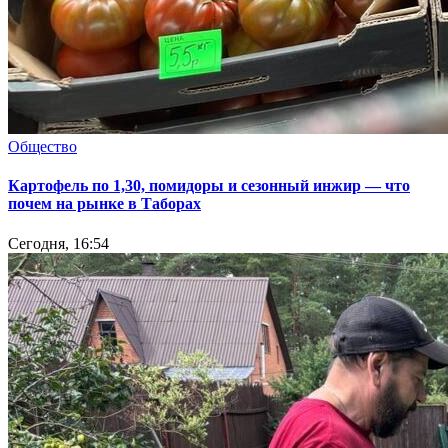
Общество
Картофель по 1,30, помидоры и сезонный инжир — что
почем на рынке в Таборах
Сегодня, 16:54