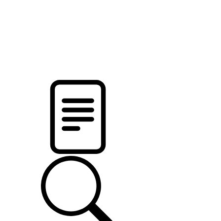
pristalica
.by
НОВОСТИ МИНСКОГО РАЙОНА