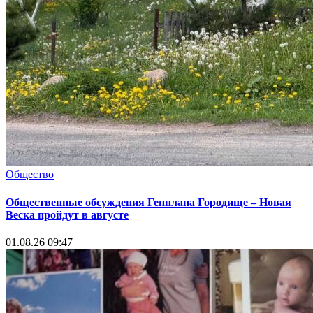
Общество
Общественные обсуждения Генплана Городище – Новая
Веска пройдут в августе
01.08.26 09:47