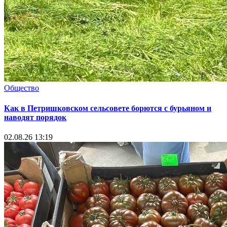
Общество
Как в Петришковском сельсовете борются с бурьяном и
наводят порядок
02.08.26 13:19