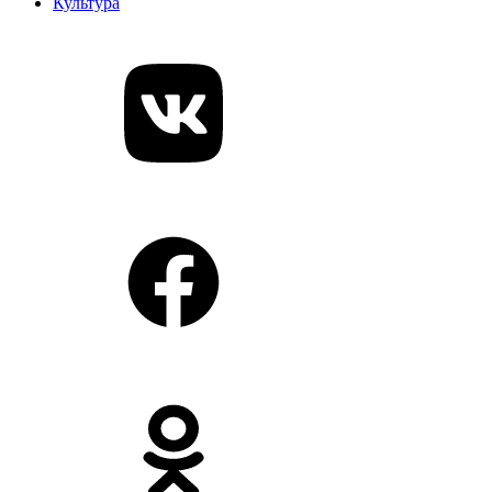
Культура