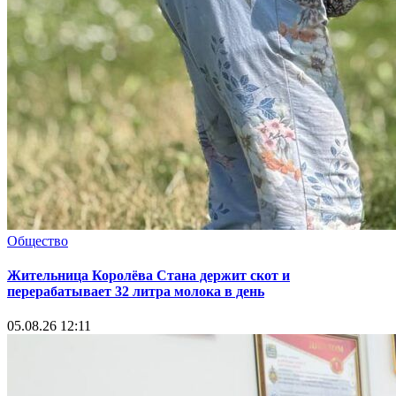
Общество
Жительница Королёва Стана держит скот и
перерабатывает 32 литра молока в день
05.08.26 12:11