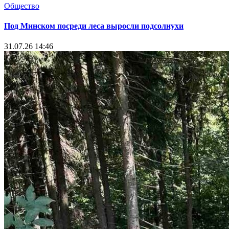
Общество
Под Минском посреди леса выросли подсолнухи
31.07.26 14:46