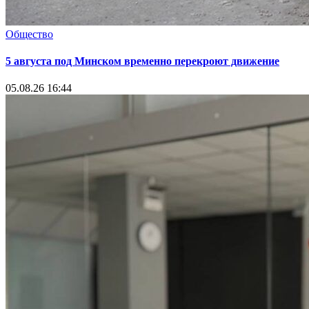
Общество
5 августа под Минском временно перекроют движение
05.08.26 16:44