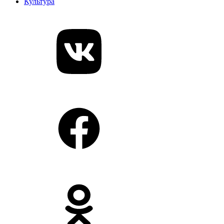
Культура