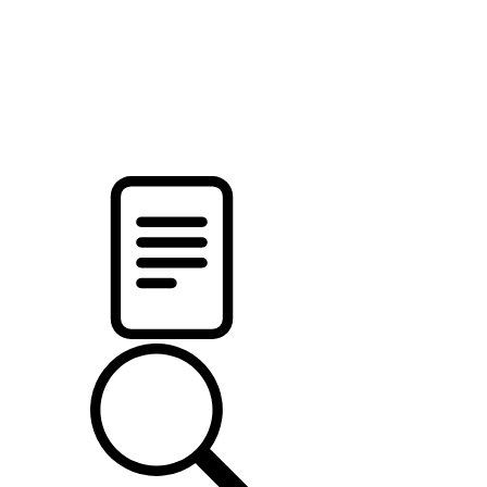
pristalica
.by
НОВОСТИ МИНСКОГО РАЙОНА