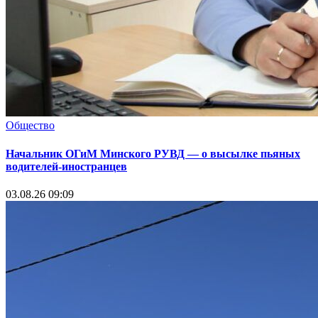
Общество
Начальник ОГиМ Минского РУВД — о высылке пьяных
водителей-иностранцев
03.08.26 09:09