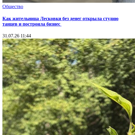
Общество
Как жительница Лесковки без денег открыла студию
танцев и построила бизнес
31.07.26 11:44