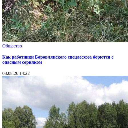
Общество
Как работники Боровлянского спецлесхоза борются с
опасным сорняком
03.08.26 14:22