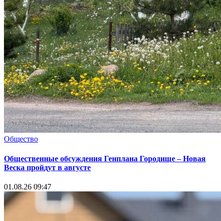
Общество
Общественные обсуждения Генплана Городище – Новая
Веска пройдут в августе
01.08.26 09:47