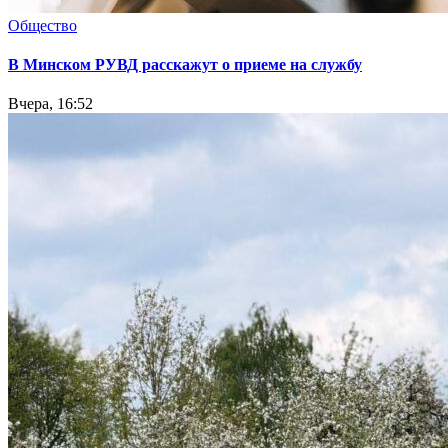
Общество
В Минском РУВД расскажут о приеме на службу
Вчера, 16:52