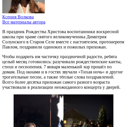
Ксения Волкова
Все материалы автора
В праздник Рождества Христова воспитанники воскресной
школы при храме святого великомученика Димитрия
Солунского в Старом Селе вместе с настоятелем, протоиереем
Павлом, поздравили одиноких и пожилых прихожан.
Чтобы подарить им частичку праздничной радости, ребята
целый месяц готовились: разучивали рождественские канты,
стихи и песнопения. 7 января маленький хор прошёл по
домам. Под окнами и в гостях звучали «Тихая ночь» и другие
трогательные песни, а также тёплые слова поздравлений.
Всего более десятка прихожан самого разного возраста
участвовали в реализации неожиданного концерта у дверей.