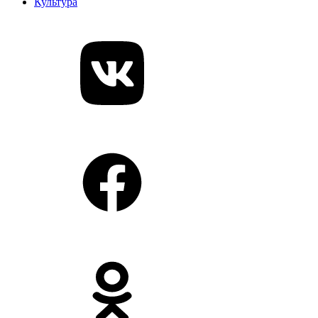
Культура