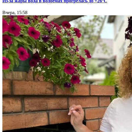
Из-за жары вода в водоемах прогрелась до +26°C
Вчера, 15:58