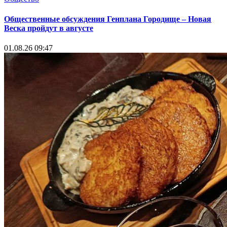
Общественные обсуждения Генплана Городище – Новая
Веска пройдут в августе
01.08.26 09:47