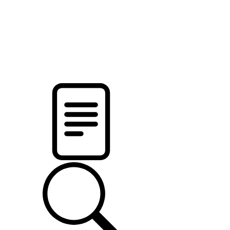
pristalica
.by
НОВОСТИ МИНСКОГО РАЙОНА