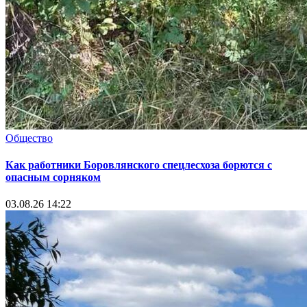
Общество
Как работники Боровлянского спецлесхоза борются с
опасным сорняком
03.08.26 14:22