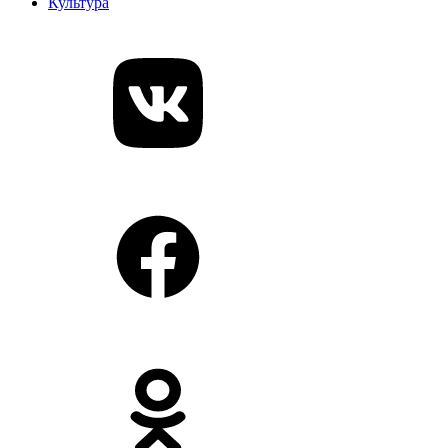
Культура