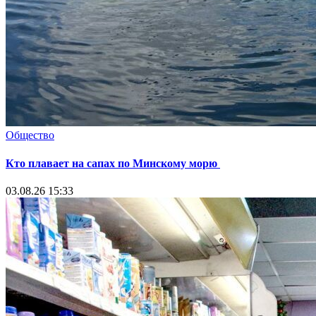
Общество
Кто плавает на сапах по Минскому морю
03.08.26 15:33