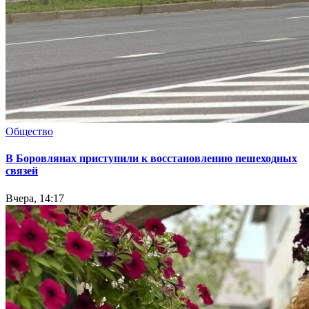
Общество
В Боровлянах приступили к восстановлению пешеходных
связей
Вчера, 14:17