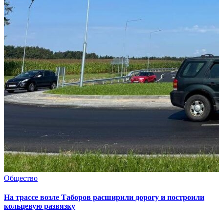
Общество
На трассе возле Таборов расширили дорогу и построили
кольцевую развязку