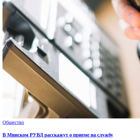
Общество
В Минском РУВД расскажут о приеме на службу