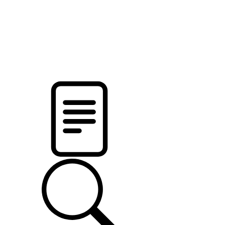
pristalica
.by
НОВОСТИ МИНСКОГО РАЙОНА