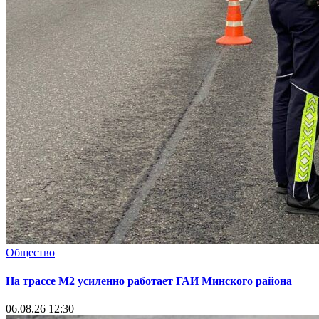
Общество
На трассе М2 усиленно работает ГАИ Минского района
06.08.26 12:30