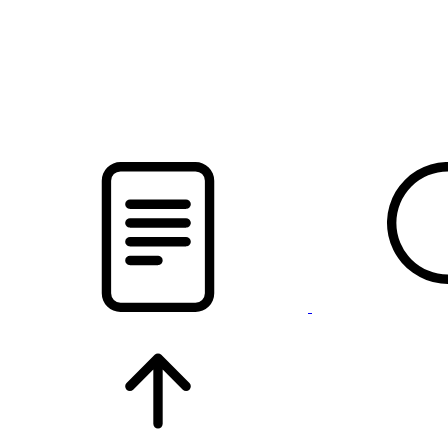
pristalica
.by
НОВОСТИ МИНСКОГО РАЙОНА