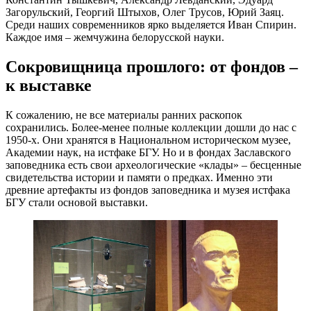
Загорульский, Георгий Штыхов, Олег Трусов, Юрий Заяц.
Среди наших современников ярко выделяется Иван Спирин.
Каждое имя – жемчужина белорусской науки.
Сокровищница прошлого: от фондов –
к выставке
К сожалению, не все материалы ранних раскопок
сохранились. Более-менее полные коллекции дошли до нас с
1950-х. Они хранятся в Национальном историческом музее,
Академии наук, на истфаке БГУ. Но и в фондах Заславского
заповедника есть свои археологические «клады» – бесценные
свидетельства истории и памяти о предках. Именно эти
древние артефакты из фондов заповедника и музея истфака
БГУ стали основой выставки.