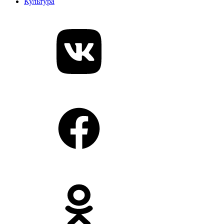
Культура