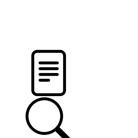
pristalica
.by
НОВОСТИ МИНСКОГО РАЙОНА