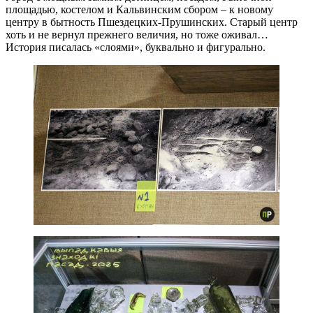
площадью, костелом и Кальвинским сбором – к новому
центру в бытность Пшездецких-Прушинских. Старый центр
хоть и не вернул прежнего величия, но тоже оживал…
История писалась «слоями», буквально и фигурально.