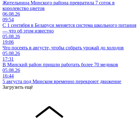
Жительница Минского района превратила 7 соток в
королевство цветов
06.08.26
09:54
С 1 сентября в Беларуси меняется система школьного питания
— что об этом известно
05.08.26
19:06
Что посеять в августе, чтобы собрать урожай до холодов
05.08.26
17:31
В Минский район пришли работать более 70 медиков
05.08.26
16:44
5 августа под Минском временно перекроют движение
Загрузить ещё