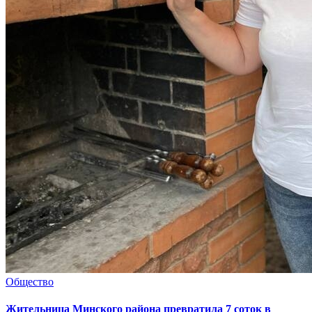
Общество
Жительница Минского района превратила 7 соток в