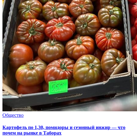
Общество
Картофель по 1,30, помидоры и сезонный инжир — что
почем на рынке в Таборах