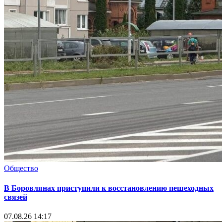
Общество
В Боровлянах приступили к восстановлению пешеходных
связей
07.08.26 14:17