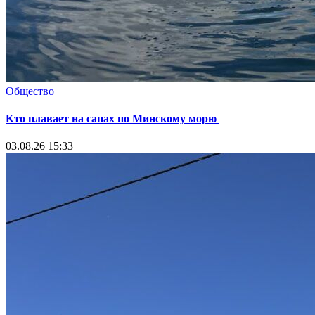
Общество
Кто плавает на сапах по Минскому морю
03.08.26 15:33