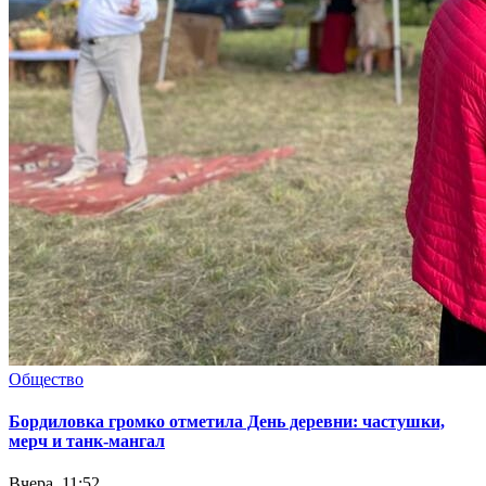
Общество
Бордиловка громко отметила День деревни: частушки,
мерч и танк-мангал
Вчера, 11:52