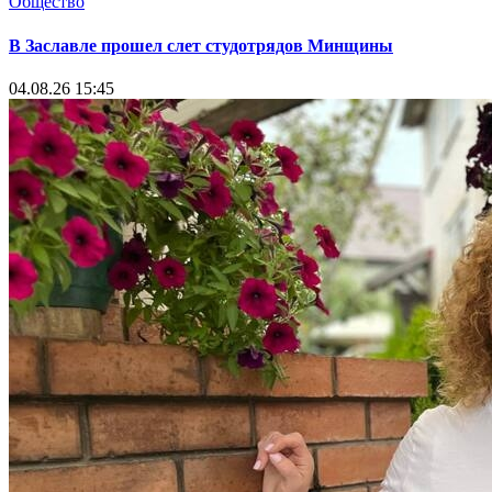
Общество
В Заславле прошел слет студотрядов Минщины
04.08.26 15:45