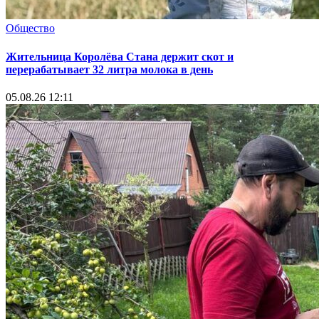
Общество
Жительница Королёва Стана держит скот и
перерабатывает 32 литра молока в день
05.08.26 12:11