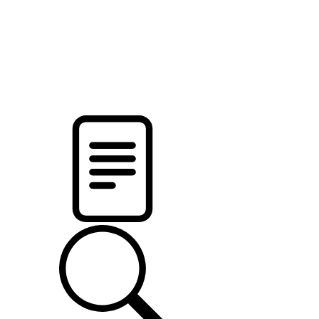
pristalica
.by
НОВОСТИ МИНСКОГО РАЙОНА