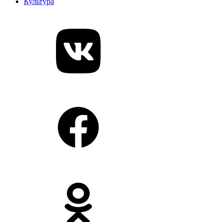
Культура