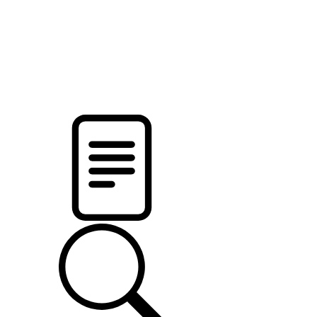
pristalica
.by
НОВОСТИ МИНСКОГО РАЙОНА