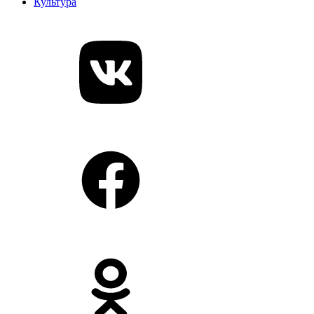
Культура