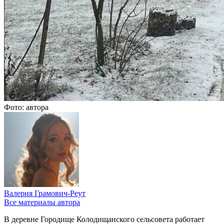
Фото: автора
Валерия Грамович-Реут
Все материалы автора
В деревне Городище Колодищанского сельсовета работает