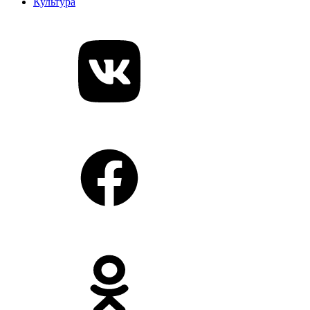
Культура