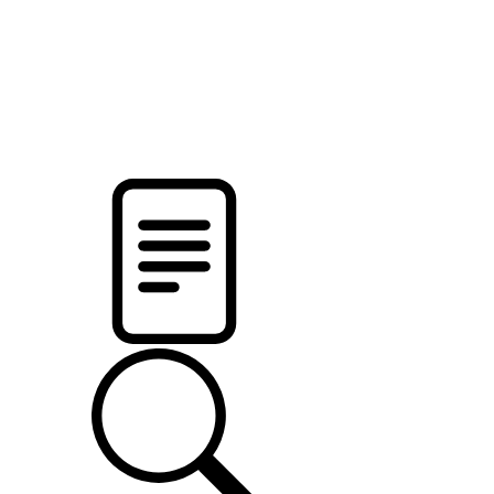
pristalica
.by
НОВОСТИ МИНСКОГО РАЙОНА