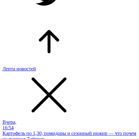
Лента новостей
Вчера,
16:54
Картофель по 1,30, помидоры и сезонный инжир — что почем
на рынке в Таборах