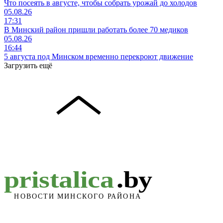
Что посеять в августе, чтобы собрать урожай до холодов
05.08.26
17:31
В Минский район пришли работать более 70 медиков
05.08.26
16:44
5 августа под Минском временно перекроют движение
Загрузить ещё