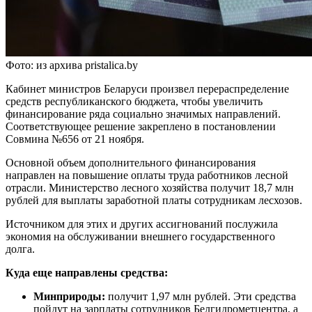
Фото: из архива pristalica.by
Кабинет министров Беларуси произвел перераспределение
средств республиканского бюджета, чтобы увеличить
финансирование ряда социально значимых направлений.
Соответствующее решение закреплено в постановлении
Совмина №656 от 21 ноября.
Основной объем дополнительного финансирования
направлен на повышение оплаты труда работников лесной
отрасли. Министерство лесного хозяйства получит 18,7 млн
рублей для выплаты заработной платы сотрудникам лесхозов.
Источником для этих и других ассигнований послужила
экономия на обслуживании внешнего государственного
долга.
Куда еще направлены средства:
Минприроды:
получит 1,97 млн рублей. Эти средства
пойдут на зарплаты сотрудников Белгидрометцентра, а