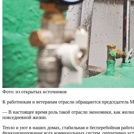
Фото: из открытых источников
К работникам и ветеранам отрасли обращаются председатель 
— В настоящее время роль такой отрасли экономики, как жили
повседневной жизни.
Тепло и уют в наших домах, стабильная и бесперебойная работ
функционирование всех коммунальных систем, оперативно устр