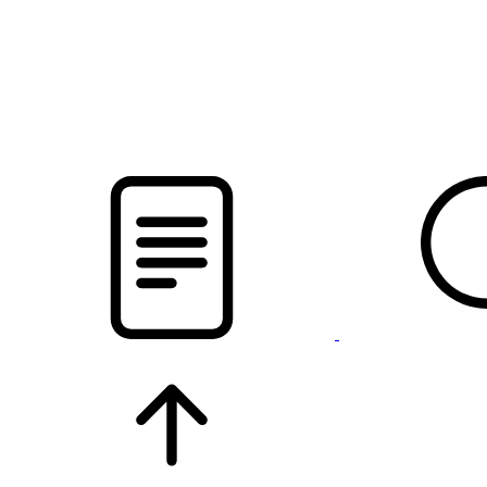
pristalica
.by
НОВОСТИ МИНСКОГО РАЙОНА