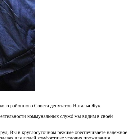
ого районного Совета депутатов Наталья Жук.
 деятельности коммунальных служб мы видим в своей
 труд. Вы в круглосуточном режиме обеспечиваете надежное
оздавая для людей комфортные условия проживания.