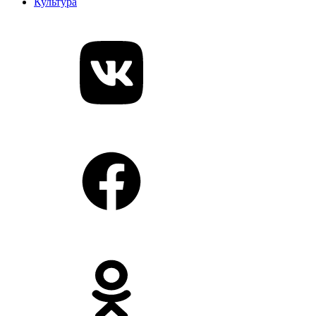
Культура