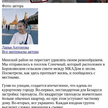
Фото: автора
Дарья Антонова
Все материалы автора
Минский район не перестает удивлять своим разнообразием.
Мы отправились в поселок Сонечный, который расположен в
Боровлянском сельском совете между МКАДом и лесом.
Посмотрели, как здесь протекает жизнь, и пообщались с
местными.
Гуляя по улицам, создается впечатление, что идешь по
курортному городу. Во-первых, нестандартная для Беларуси
застройка: таунхаусы. По квадратуре таунхаусы значительно
больше обычных квартир, но при этом уступают частному
дому. Во-вторых, все украшено. Каждая входная группа
выглядит словно декорация к съемке.