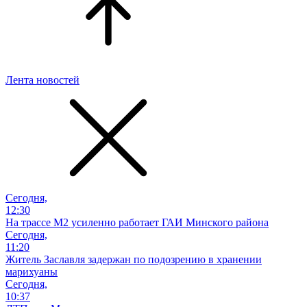
Лента новостей
Сегодня,
12:30
На трассе М2 усиленно работает ГАИ Минского района
Сегодня,
11:20
Житель Заславля задержан по подозрению в хранении
марихуаны
Сегодня,
10:37