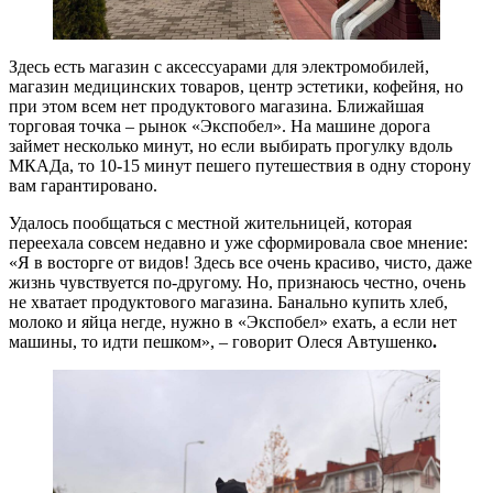
Здесь есть магазин с аксессуарами для электромобилей,
магазин медицинских товаров, центр эстетики, кофейня, но
при этом всем нет продуктового магазина. Ближайшая
торговая точка – рынок «Экспобел». На машине дорога
займет несколько минут, но если выбирать прогулку вдоль
МКАДа, то 10-15 минут пешего путешествия в одну сторону
вам гарантировано.
Удалось пообщаться с местной жительницей, которая
переехала совсем недавно и уже сформировала свое мнение:
«Я в восторге от видов! Здесь все очень красиво, чисто, даже
жизнь чувствуется по-другому. Но, признаюсь честно, очень
не хватает продуктового магазина. Банально купить хлеб,
молоко и яйца негде, нужно в «Экспобел» ехать, а если нет
машины, то идти пешком», – говорит Олеся Автушенко
.