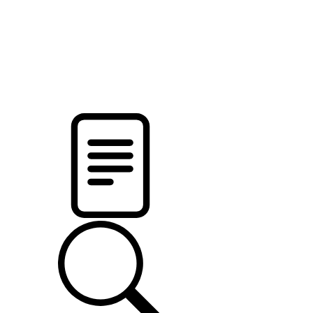
pristalica
.by
НОВОСТИ МИНСКОГО РАЙОНА