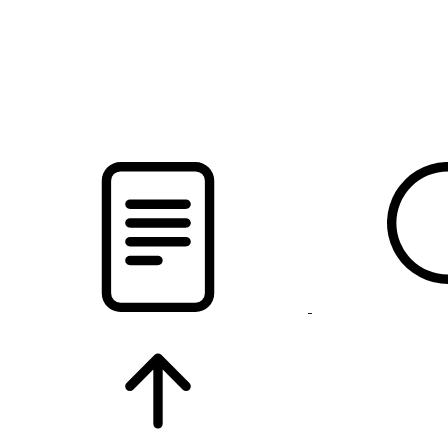
pristalica
.by
НОВОСТИ МИНСКОГО РАЙОНА