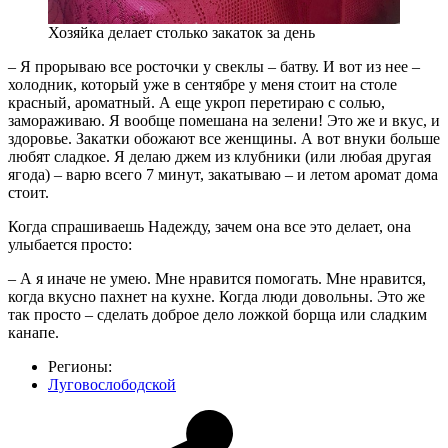
Хозяйка делает столько закаток за день
– Я прорываю все росточки у свеклы – батву. И вот из нее –
холодник, который уже в сентябре у меня стоит на столе
красный, ароматный. А еще укроп перетираю с солью,
замораживаю. Я вообще помешана на зелени! Это же и вкус, и
здоровье. Закатки обожают все женщины. А вот внуки больше
любят сладкое. Я делаю джем из клубники (или любая другая
ягода) – варю всего 7 минут, закатываю – и летом аромат дома
стоит.
Когда спрашиваешь Надежду, зачем она все это делает, она
улыбается просто:
– А я иначе не умею. Мне нравится помогать. Мне нравится,
когда вкусно пахнет на кухне. Когда люди довольны. Это же
так просто – сделать доброе дело ложкой борща или сладким
канапе.
Регионы:
Луговослободской