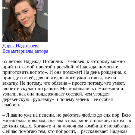
Дарья Надточаева
Все материалы автора
65-летняя Надежда Потапчик – человек, к которому можно
прийти с самой простой просьбой: «Надежда, помогите
приготовить вот это». И она поможет! На день рождения, к
приезду гостей, для повседневного ужина или даже на
закатку. Не потому, что обязана – просто потому, что умеет,
любит и скучает по работе. Мы пообщались с Надеждой и
узнали, как она поддерживает соседей, чем угощает
деревенскую «рублевку» и почему зелень – ее особая
слабость.
– Я давно уже на пенсии, но работать люблю до сих пор. Всю
жизнь была поваром: сначала в школьной столовой, потом – в
детских садах. Когда-то и на молочном комбинате поработала.
Сейчас помогаю тем, кто попросит, – рассказывает Надежда. –