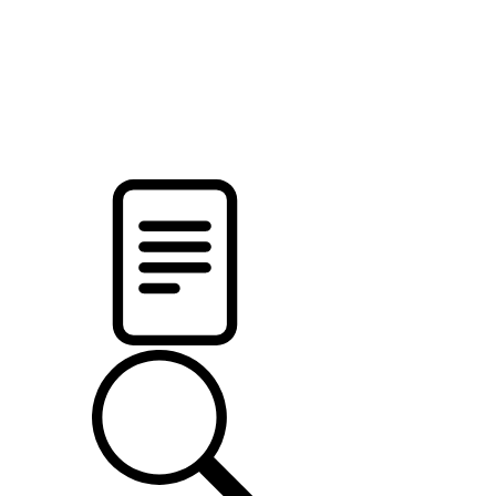
pristalica
.by
НОВОСТИ МИНСКОГО РАЙОНА