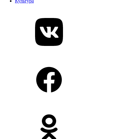
Культура