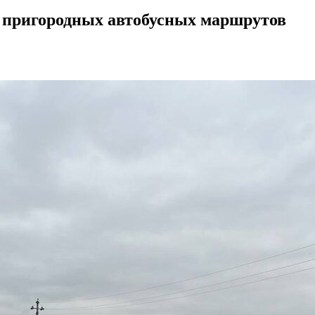
а пригородных автобусных маршрутов