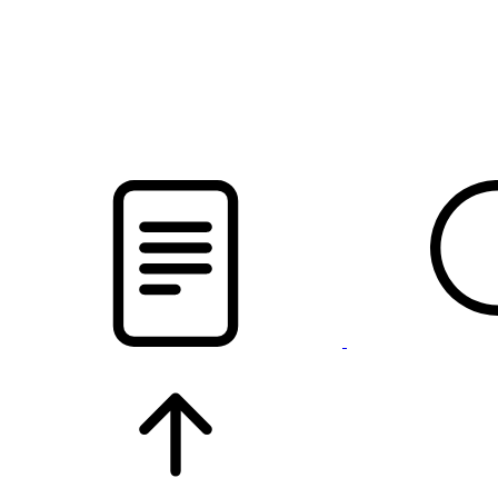
pristalica
.by
НОВОСТИ МИНСКОГО РАЙОНА