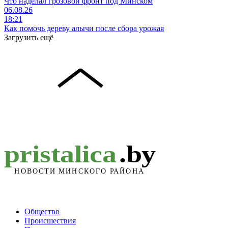
Что наделал грозовой фронт под Минском
06.08.26
18:21
Как помочь дереву алычи после сбора урожая
Загрузить ещё
Общество
Происшествия