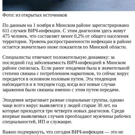
Фото: из открытых источников
По данным на 1 ноября в Минском районе зарегистрировано
611 случаев ВИЧ-инфекции. С этим диагнозом здесь живут
475 человек, что составляет менее 0,2% от общего населения
территории. Уровень распространенности инфекции в районе
остается значительно ниже показателя по Минской области.
Специалисты отмечают положительную динамику: за
последний год заболеваемость ВИЧ-инфекцией в Минском
районе снизилась. Если ранее эпидемия была в значительной
степени связана с потреблением наркотиков, то сейчас вирус
передается в основном половым путем. Эта тенденция
наблюдается и в текущем году, когда все новые случаи
заражения были связаны именно с этим путем передачи.
Эпидемия затрагивает разные социальные группы, однако
чаще всего вирус выявляется у людей старше 30 лет, на
которые приходится три четверти новых диагнозов. Среди
впервые выявляемых случаев преобладают мужчины рабочих
специальностей, ИП и служащие.
Важно подчеркнуть, что сегодня ВИЧ-инфекция — это не