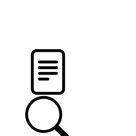
pristalica
.by
НОВОСТИ МИНСКОГО РАЙОНА