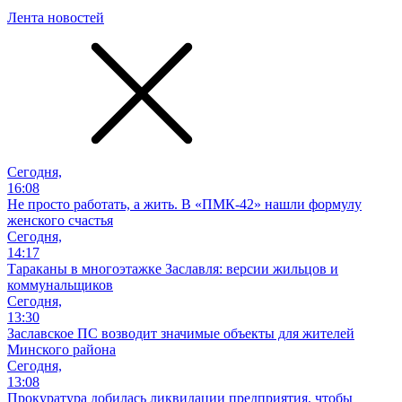
Лента новостей
Сегодня,
16:08
Не просто работать, а жить. В «ПМК-42» нашли формулу
женского счастья
Сегодня,
14:17
Тараканы в многоэтажке Заславля: версии жильцов и
коммунальщиков
Сегодня,
13:30
Заславское ПС возводит значимые объекты для жителей
Минского района
Сегодня,
13:08
Прокуратура добилась ликвидации предприятия, чтобы