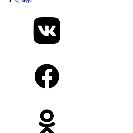
Культура