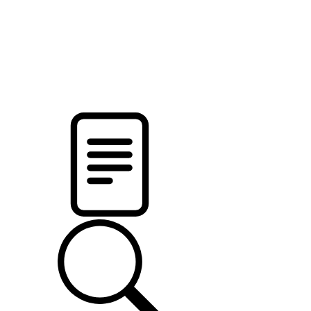
pristalica
.by
НОВОСТИ МИНСКОГО РАЙОНА