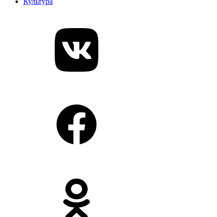
Культура