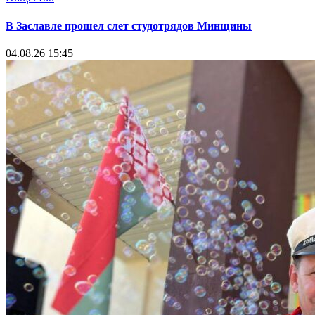
В Заславле прошел слет студотрядов Минщины
04.08.26 15:45