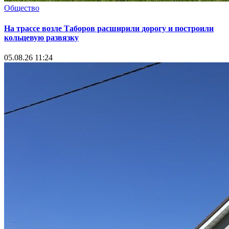
Общество
На трассе возле Таборов расширили дорогу и построили
кольцевую развязку
05.08.26 11:24