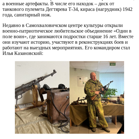
а военные артефакты. В числе его находок – диск от
танкового пулемета Дегтярева Т-34, кираса (нагрудник) 1942
года, санитарный нож.
Недавно в Самохваловичском центре культуры открыли
военно-патриотическое любительское объединение «Один в
поле воин», где занимаются подростки старше 16 лет. Вместе
они изучают историю, участвуют в реконструкциях боев и
работают на выездных мероприятиях. Его командиром стал
Илья Казановский: