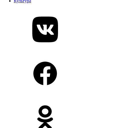
Культура