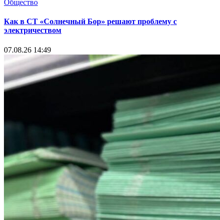
Общество
Как в СТ «Солнечный Бор» решают проблему с
электричеством
07.08.26 14:49