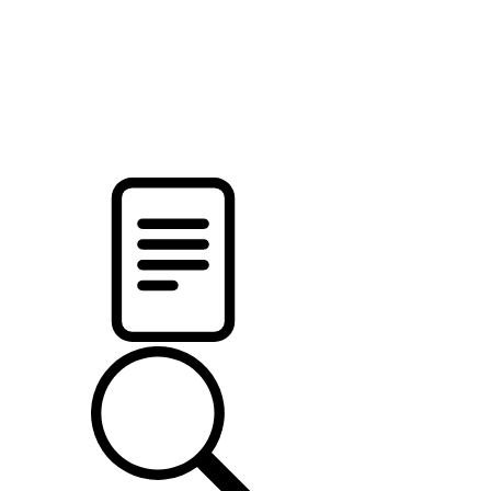
pristalica
.by
НОВОСТИ МИНСКОГО РАЙОНА