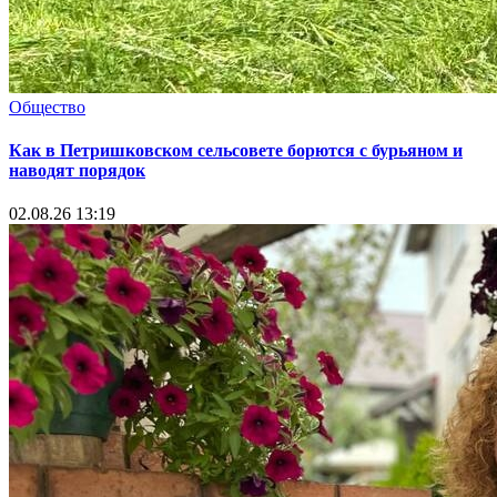
Общество
Как в Петришковском сельсовете борются с бурьяном и
наводят порядок
02.08.26 13:19