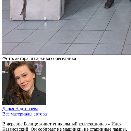
Фото: автора, из архива собеседника
Дарья Надточаева
Все материалы автора
В деревне Белице живет уникальный коллекционер – Илья
Казановский. Он собирает не машинки, не старинные лампы,