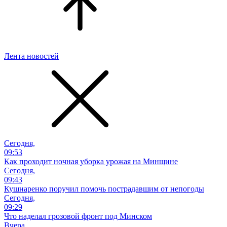
Лента новостей
Сегодня,
09:53
Как проходит ночная уборка урожая на Минщине
Сегодня,
09:43
Кушнаренко поручил помочь пострадавшим от непогоды
Сегодня,
09:29
Что наделал грозовой фронт под Минском
Вчера,