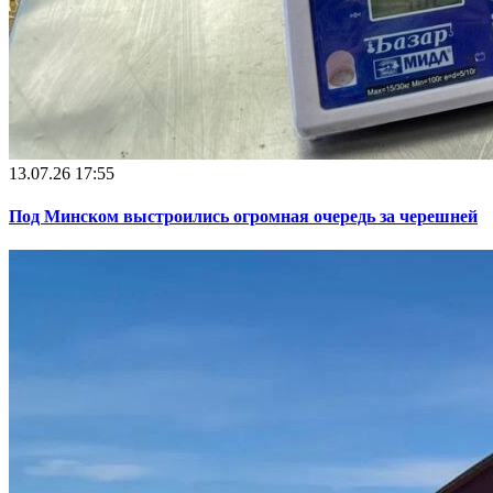
13.07.26 17:55
Под Минском выстроились огромная очередь за черешней