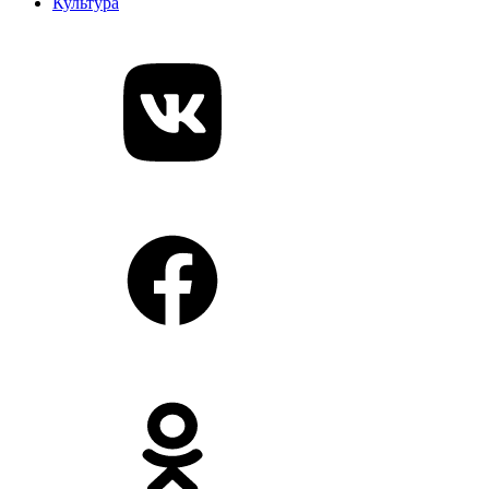
Культура