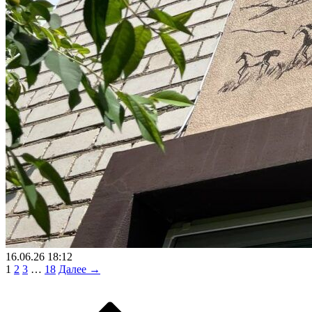
16.06.26 18:12
1
2
3
…
18
Далее →