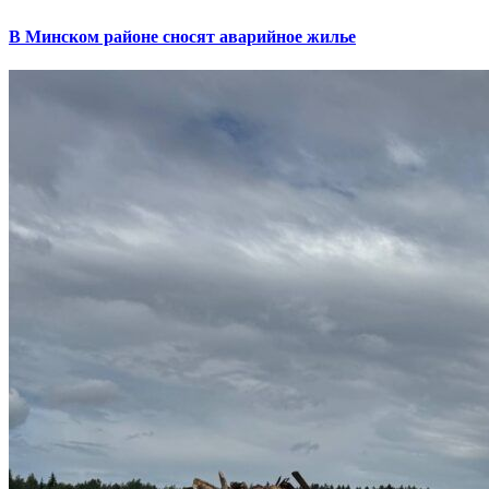
В Минском районе сносят аварийное жилье