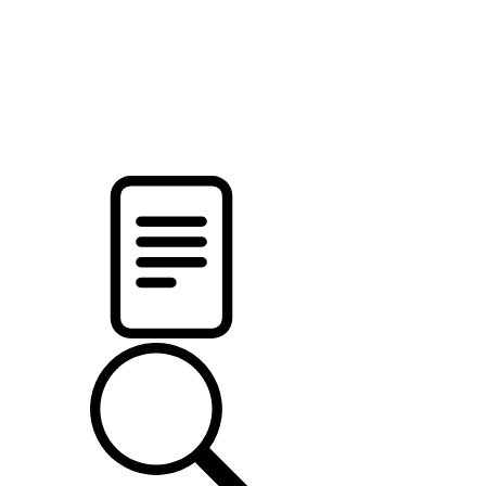
pristalica
.by
НОВОСТИ МИНСКОГО РАЙОНА