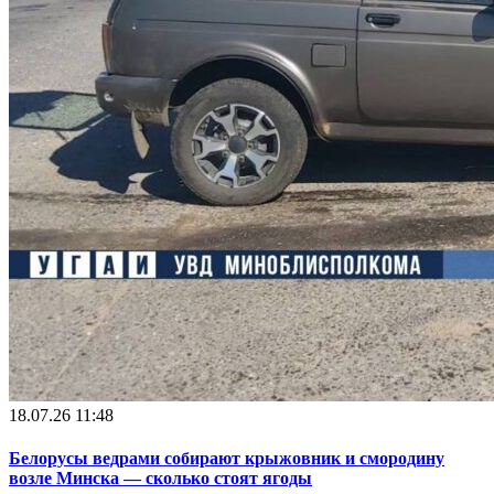
18.07.26 11:48
Белорусы ведрами собирают крыжовник и смородину
возле Минска — сколько стоят ягоды