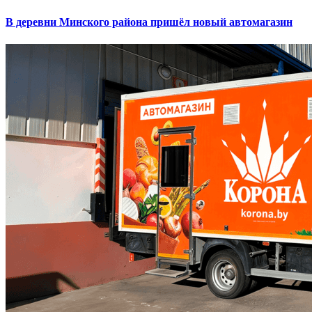
В деревни Минского района пришёл новый автомагазин