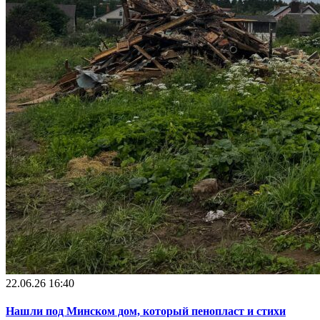
22.06.26 16:40
Нашли под Минском дом, который пенопласт и стихи