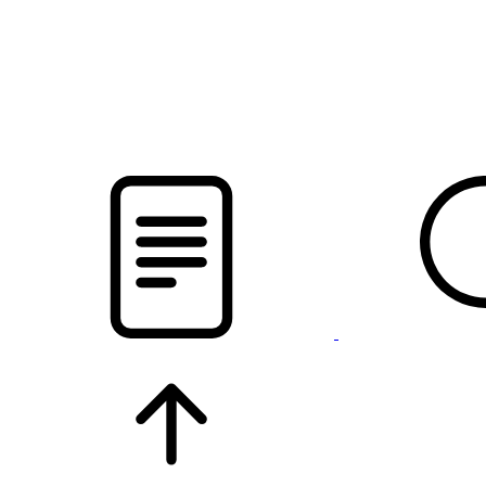
pristalica
.by
НОВОСТИ МИНСКОГО РАЙОНА