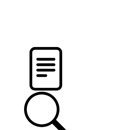
pristalica
.by
НОВОСТИ МИНСКОГО РАЙОНА