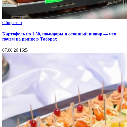
Общество
Картофель по 1,30, помидоры и сезонный инжир — что
почем на рынке в Таборах
07.08.26 16:54