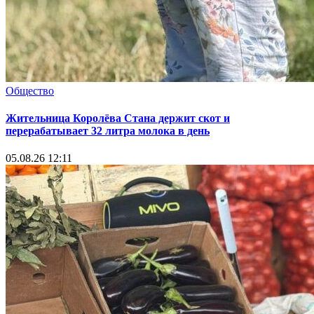
Общество
Жительница Королёва Стана держит скот и
перерабатывает 32 литра молока в день
05.08.26 12:11