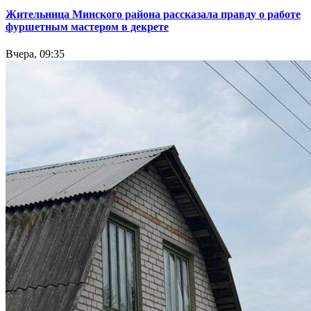
Жительница Минского района рассказала правду о работе
фуршетным мастером в декрете
Вчера, 09:35