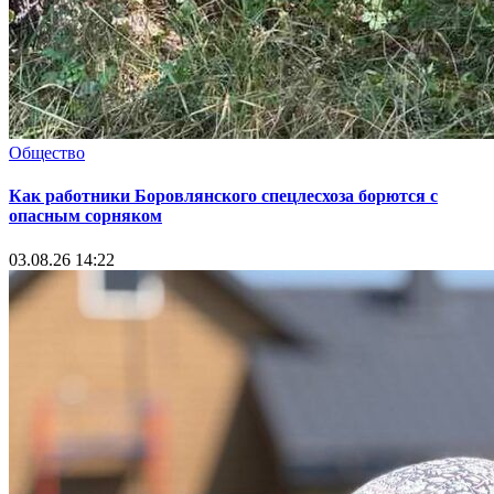
Общество
Как работники Боровлянского спецлесхоза борются с
опасным сорняком
03.08.26 14:22