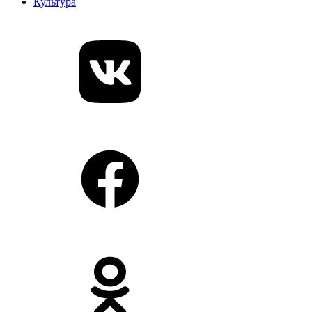
Культура