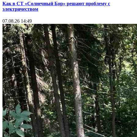
Как в СТ «Солнечный Бор» решают проблему с
электричеством
07.08.26 14:49