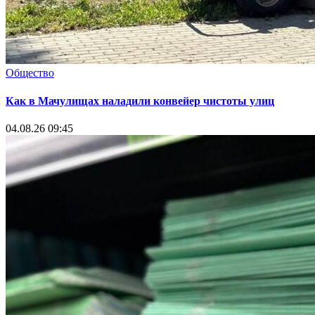
Общество
Как в Мачулищах наладили конвейер чистоты улиц
04.08.26 09:45