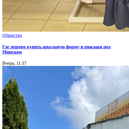
Общество
Где дешево купить школьную форму и рюкзаки под
Минском
Вчера, 11:37