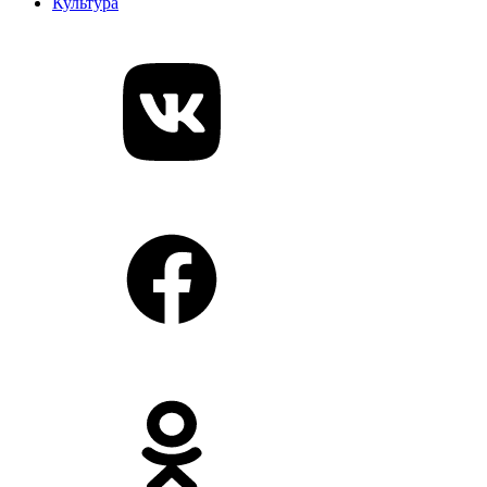
Культура