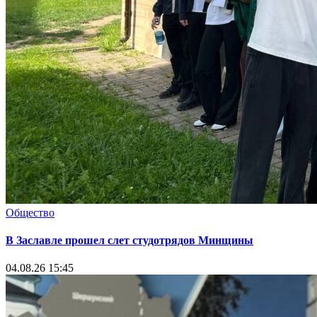
Общество
В Заславле прошел слет студотрядов Минщины
04.08.26 15:45