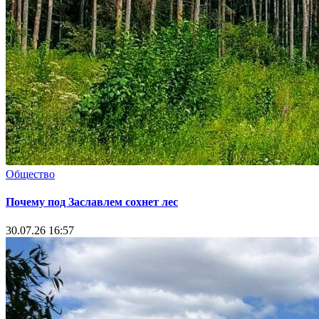
Общество
Почему под Заславлем сохнет лес
30.07.26 16:57