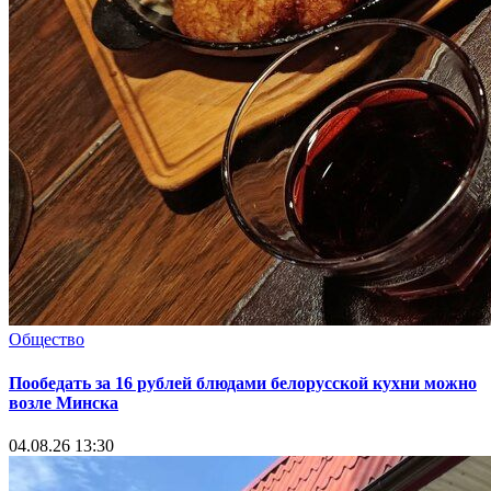
Общество
Пообедать за 16 рублей блюдами белорусской кухни можно
возле Минска
04.08.26 13:30