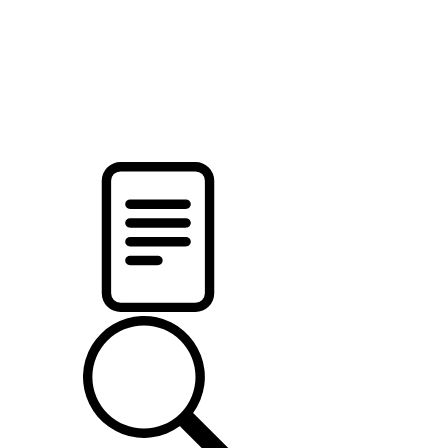
pristalica
.by
НОВОСТИ МИНСКОГО РАЙОНА