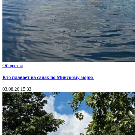
Общество
Кто плавает на сапах по Минскому морю
03.08.26 15:33