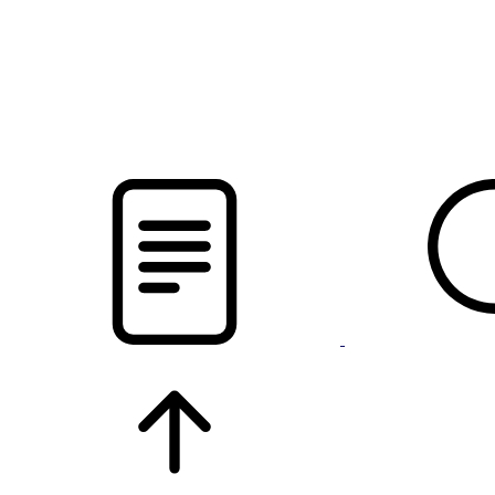
pristalica
.by
НОВОСТИ МИНСКОГО РАЙОНА