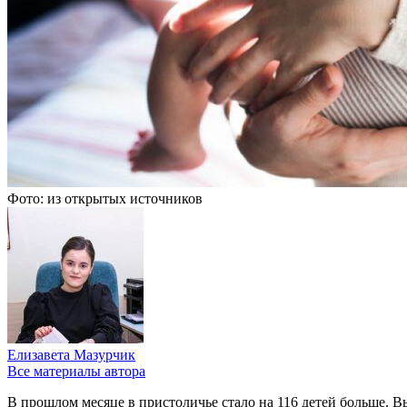
Фото: из открытых источников
Елизавета Мазурчик
Все материалы автора
В прошлом месяце в пристоличье стало на 116 детей больше. В