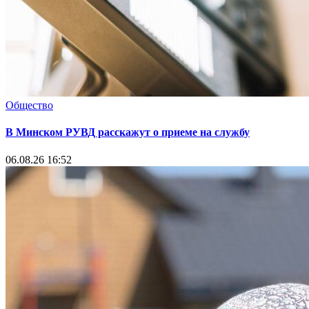
Общество
В Минском РУВД расскажут о приеме на службу
06.08.26 16:52