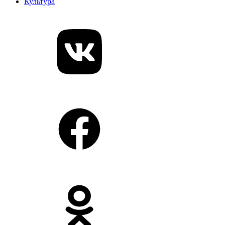
Культура