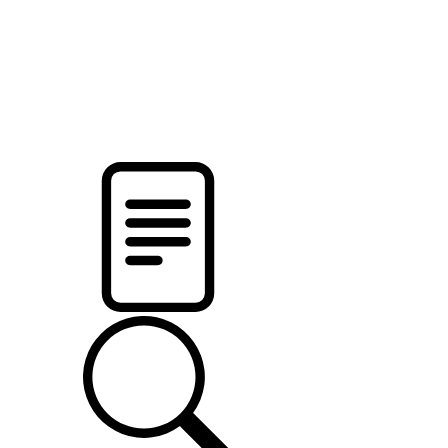
pristalica
.by
НОВОСТИ МИНСКОГО РАЙОНА