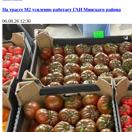
На трассе М2 усиленно работает ГАИ Минского района
06.08.26 12:30