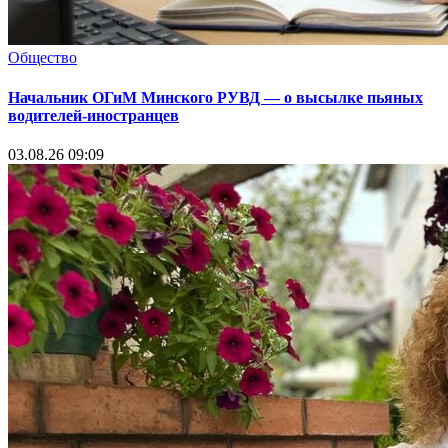
Общество
Начальник ОГиМ Минского РУВД — о высылке пьяных
водителей-иностранцев
03.08.26 09:09