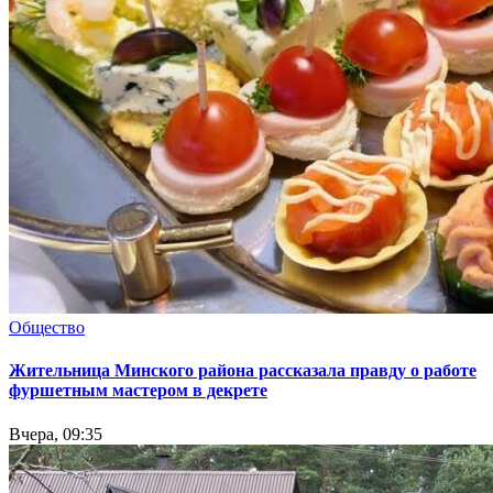
Общество
Жительница Минского района рассказала правду о работе
фуршетным мастером в декрете
Вчера, 09:35