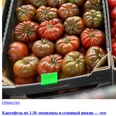
Общество
Картофель по 1,30, помидоры и сезонный инжир — что