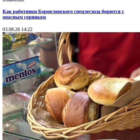
Как работники Боровлянского спецлесхоза борются с
опасным сорняком
03.08.26 14:22