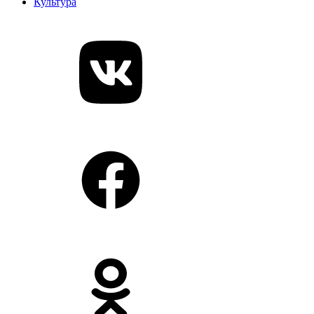
Культура