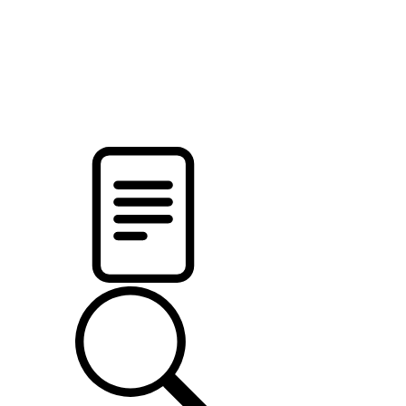
pristalica
.by
НОВОСТИ МИНСКОГО РАЙОНА