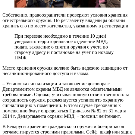
Собственно, правоохранители проверяют условия хранения
огнестрельного оружия. По регламенту владельцы обязаны
хранить его по месту жительства, указанному в регистрации.
При переезде необходимо в течение 10 дней
уведомить территориальное отделение МВД,
подать заявление о снятии оружия с учета по
старому адресу и постановке на учет по новому
ПМЖ
Место хранения оружия должно быть надежно защищено от
несанкционированного доступа и взлома.
– Установка сигнализации и заключение договора с
Департаментом охраны МВД не являются обязательными
требованиями. Однако, учитывая полную ответственность за
сохранность оружия, рекомендуется установить охранную
сигнализацию в помещении. В этом случае требования к
помещению будут определяться Приказом № 82 от 31 марта
2014 г. Департамента охраны МВД, – пояснил лейтенант.
В Беларуси хранение гражданского оружия и боеприпасов
регламентируется строгими правилами. Сейф, шкаф или ящик