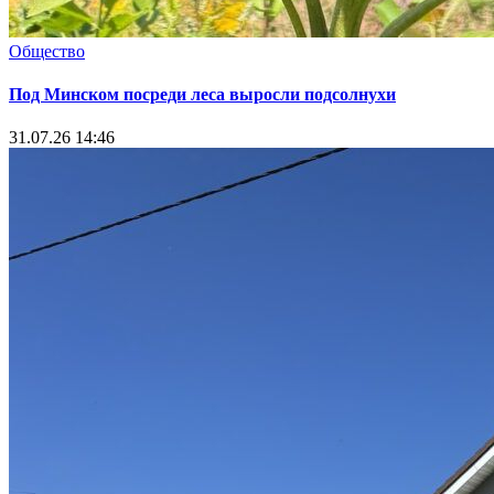
Общество
Под Минском посреди леса выросли подсолнухи
31.07.26 14:46