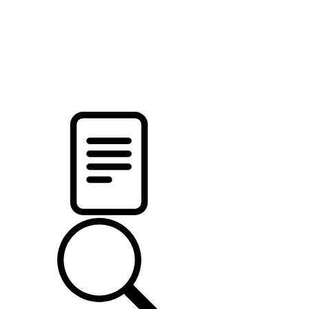
pristalica
.by
НОВОСТИ МИНСКОГО РАЙОНА