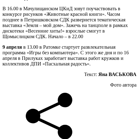
В 16.00 в Мачулищанском ЦКиД зовут поучаствовать в
конкурсе рисунков «Животные красной книги». Часом
позднее в Петришковском СДК развернется тематическая
выставка «Земля – мой дом». Зажечь на танцполе в рамках
дискотеки «Весенние хиты!» взрослые смогут в
Щомыслицком СДК. Начало – в 22.00
9 апреля
в 13.00 в Ратомке стартует развлекательная
программа «Игры без компьютера». С этого же дня и по 16
апреля в Прилуках заработает выставка работ кружков и
коллективов ДПИ «Пасхальная радость».
Текст:
Яна ВАСЬКОВА
Фото автора