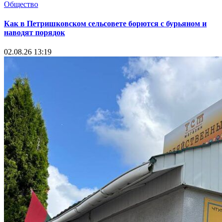
Общество
Как в Петришковском сельсовете борются с бурьяном и
наводят порядок
02.08.26 13:19