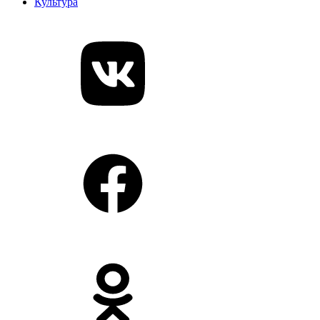
Культура