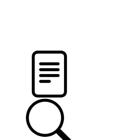
pristalica
.by
НОВОСТИ МИНСКОГО РАЙОНА