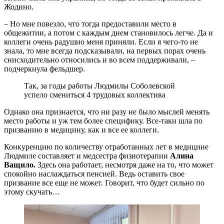
Жодино.
– Но мне повезло, что тогда предоставили место в
общежитии, а потом с каждым днем становилось легче. Да и
коллеги очень радушно меня приняли. Если я чего-то не
знала, то мне всегда подсказывали, на первых порах очень
снисходительно относились и во всем поддерживали, –
подчеркнула фельдшер.
Так, за годы работы Людмилы Соболевской
успело смениться 4 трудовых коллектива
Однако она признается, что ни разу не было мыслей менять
место работы и уж тем более специфику. Все-таки шла по
призванию в медицину, как и все ее коллеги.
Конкуренцию по количеству отработанных лет в медицине
Людмиле составляет и медсестра физиотерапии
Алина
Ващило.
Здесь она работает, несмотря даже на то, что может
спокойно наслаждаться пенсией. Ведь оставить свое
призвание все еще не может. Говорит, что будет сильно по
этому скучать…