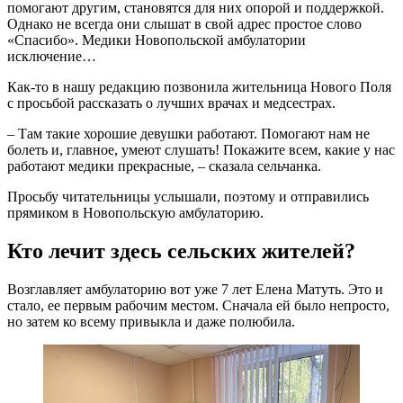
помогают другим, становятся для них опорой и поддержкой.
Однако не всегда они слышат в свой адрес простое слово
«Спасибо». Медики Новопольской амбулатории
исключение…
Как-то в нашу редакцию позвонила жительница Нового Поля
с просьбой рассказать о лучших врачах и медсестрах.
– Там такие хорошие девушки работают. Помогают нам не
болеть и, главное, умеют слушать! Покажите всем, какие у нас
работают медики прекрасные, – сказала сельчанка.
Просьбу читательницы услышали, поэтому и отправились
прямиком в Новопольскую амбулаторию.
Кто лечит здесь сельских жителей?
Возглавляет амбулаторию вот уже 7 лет Елена Матуть. Это и
стало, ее первым рабочим местом. Сначала ей было непросто,
но затем ко всему привыкла и даже полюбила.