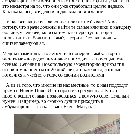
амбулатории, то заметили, что с их лиц не сходили улыбки. И
это несмотря на то, что они уже отработали целую неделю.
Как оказалось, все дело в поддержке и внимании.
– У нас все пациенты хорошие, плохих не бывает! А все
потому, что врачи должны найти те самые ключики к каждому
больному человек, ко всем тем, кто переступил порог
поликлиники, больницы, амбулатории. Это наш долг, –
считает заведующая.
Медики заметили, что летом пенсионеров в амбулатории
застать можно редко, начинают приходить за помощью уже
осенью. Сегодня в Новопольскую амбулаторию приходят в
основном пациенты от 20 до45 лет, а также дети, которые
готовятся к учебного году, со своими родителями.
– А из-за того, что многие из нас местные, то к нам подходят
прямо в Новом Поле. И это практика регулярная. Кто-то
просто решил с нами поздороваться, а кому-то совет дельный
нужен. Например, во сколько лучше приходить в
амбулаторию, – рассказывает Елена Матуть.