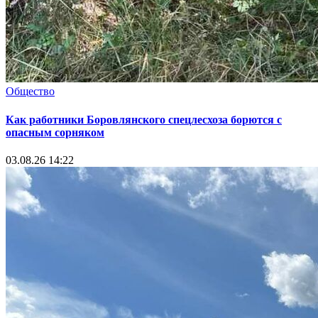
Общество
Как работники Боровлянского спецлесхоза борются с
опасным сорняком
03.08.26 14:22