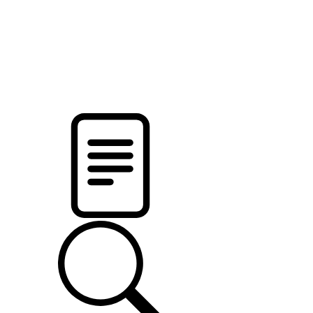
pristalica
.by
НОВОСТИ МИНСКОГО РАЙОНА