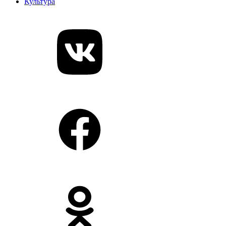
Культура