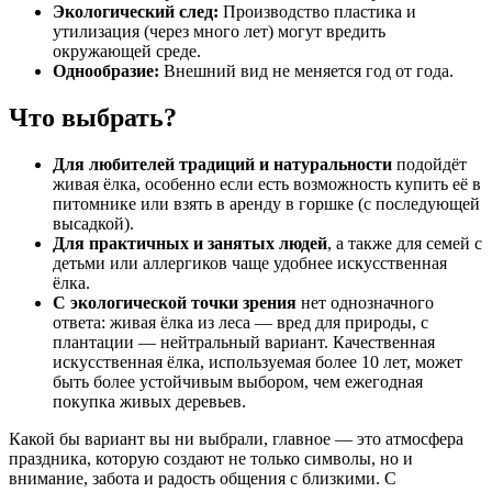
Экологический след:
Производство пластика и
утилизация (через много лет) могут вредить
окружающей среде.
Однообразие:
Внешний вид не меняется год от года.
Что выбрать?
Для любителей традиций и натуральности
подойдёт
живая ёлка, особенно если есть возможность купить её в
питомнике или взять в аренду в горшке (с последующей
высадкой).
Для практичных и занятых людей
, а также для семей с
детьми или аллергиков чаще удобнее искусственная
ёлка.
С экологической точки зрения
нет однозначного
ответа: живая ёлка из леса — вред для природы, с
плантации — нейтральный вариант. Качественная
искусственная ёлка, используемая более 10 лет, может
быть более устойчивым выбором, чем ежегодная
покупка живых деревьев.
Какой бы вариант вы ни выбрали, главное — это атмосфера
праздника, которую создают не только символы, но и
внимание, забота и радость общения с близкими. С