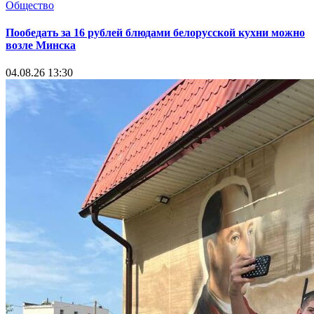
Общество
Пообедать за 16 рублей блюдами белорусской кухни можно
возле Минска
04.08.26 13:30