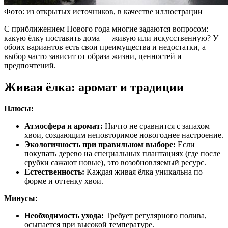
Фото: из открытых источников, в качестве иллюстрации
С приближением Нового года многие задаются вопросом:
какую ёлку поставить дома — живую или искусственную? У
обоих вариантов есть свои преимущества и недостатки, а
выбор часто зависит от образа жизни, ценностей и
предпочтений.
Живая ёлка: аромат и традиции
Плюсы:
Атмосфера и аромат:
Ничто не сравнится с запахом
хвои, создающим неповторимое новогоднее настроение.
Экологичность при правильном выборе:
Если
покупать дерево на специальных плантациях (где после
срубки сажают новые), это возобновляемый ресурс.
Естественность:
Каждая живая ёлка уникальна по
форме и оттенку хвои.
Минусы:
Необходимость ухода:
Требует регулярного полива,
осыпается при высокой температуре.