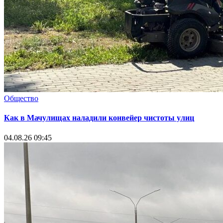
Общество
Как в Мачулищах наладили конвейер чистоты улиц
04.08.26 09:45