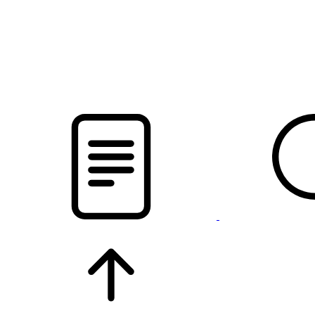
pristalica
.by
НОВОСТИ МИНСКОГО РАЙОНА