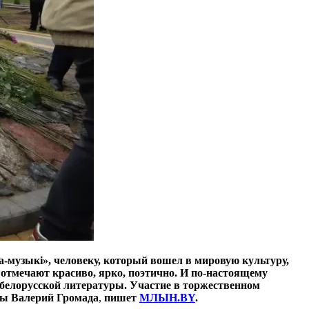
а-музыкі», человеку, который вошел в мировую культуру,
 отмечают красиво, ярко, поэтично. И по-настоящему
белорусской литературы. Участие в торжественном
ры Валерий Громада
,
пишет
МЛЫН.BY
.