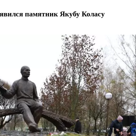
оявился памятник Якубу Коласу