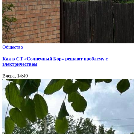
Общество
Как в СТ «Солнечный Бор» решают проблему с
электричеством
Вчера, 14:49