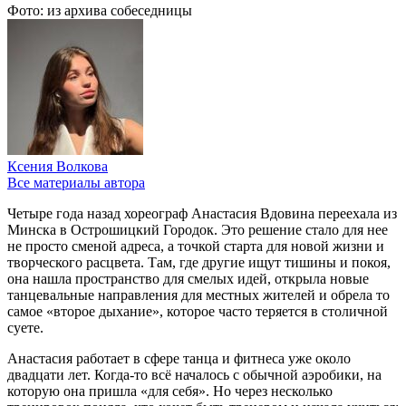
Фото: из архива собеседницы
Ксения Волкова
Все материалы автора
Четыре года назад хореограф Анастасия Вдовина переехала из
Минска в Острошицкий Городок. Это решение стало для нее
не просто сменой адреса, а точкой старта для новой жизни и
творческого расцвета. Там, где другие ищут тишины и покоя,
она нашла пространство для смелых идей, открыла новые
танцевальные направления для местных жителей и обрела то
самое «второе дыхание», которое часто теряется в столичной
суете.
Анастасия работает в сфере танца и фитнеса уже около
двадцати лет. Когда-то всё началось с обычной аэробики, на
которую она пришла «для себя». Но через несколько