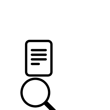
pristalica
.by
НОВОСТИ МИНСКОГО РАЙОНА