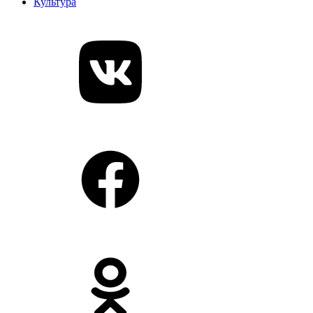
Культура