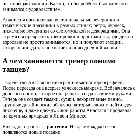
не запрещаю эмоции. Важно, чтобы ребёнок был живым и
занимался с удовольствием.
Анастасия организовывает танцевальные вечеринки и
тематические праздники в разных стилях: ретро, бурлеск,
пижамные вечеринки со светомузыкой и декорациями. Она
стремится превратить тренировки в пространство, где дети и
взрослые не просто занимаются, но и получают эмоции,
которых иногда так не хватает в повседневной жизни.
А чем занимается тренер помимо
танцев?
Творчество Анастасии не ограничивается хореографией.
После переезда она всерьез увлеклась макраме. Всё началось с
дорогого панно, которое она решила создать своими руками.
Теперь она создаёт гамаки, сумки, декоративные панно,
крупные дизайнерские абажуры, которые сложно найти где-
либо ещё, и даже одежду. Свои работы Анастасия продавала
на крупных ярмарках в Лиде и Минске.
Еще одна страсть —
растения
. На даче каждый сезон
появляются новые посадки.