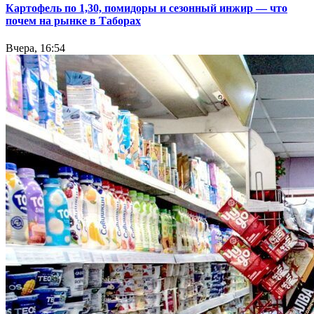
Картофель по 1,30, помидоры и сезонный инжир — что
почем на рынке в Таборах
Вчера, 16:54