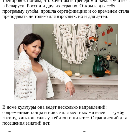
тренировок поняла, что хочет быть тренером и начала учиться:
в Беларуси, России и других странах. Открыла для себя
программу зумбы, прошла сертификацию и со временем стала
преподавать не только для взрослых, но и для детей.
В доме культуры она ведёт несколько направлений:
современные танцы и новые для местных жителей — зумбу,
латину, хип-хоп, сальсу, кей-поп и пилатес. Ограничений для
посещения занятий нет.