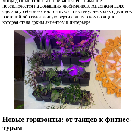
Когда дачный сезон заканчивается, её внимание
переключается на домашних любимчиков. Анастасия даже
сделала у себя дома настоящую фитостену: несколько десятков
растений образуют живую вертикальную композицию,
которая стала ярким акцентом в интерьере.
Новые горизонты: от танцев к фитнес-
турам