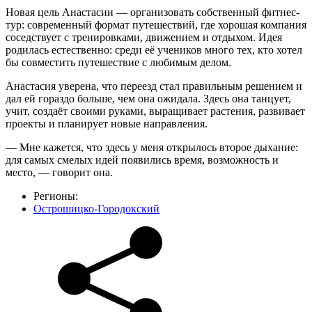
Новая цель Анастасии — организовать собственный фитнес-
тур: современный формат путешествий, где хорошая компания
соседствует с тренировками, движением и отдыхом. Идея
родилась естественно: среди её учеников много тех, кто хотел
бы совместить путешествие с любимым делом.
Анастасия уверена, что переезд стал правильным решением и
дал ей гораздо больше, чем она ожидала. Здесь она танцует,
учит, создаёт своими руками, выращивает растения, развивает
проекты и планирует новые направления.
— Мне кажется, что здесь у меня открылось второе дыхание:
для самых смелых идей появились время, возможность и
место, — говорит она.
Регионы:
Острошицко-Городокский