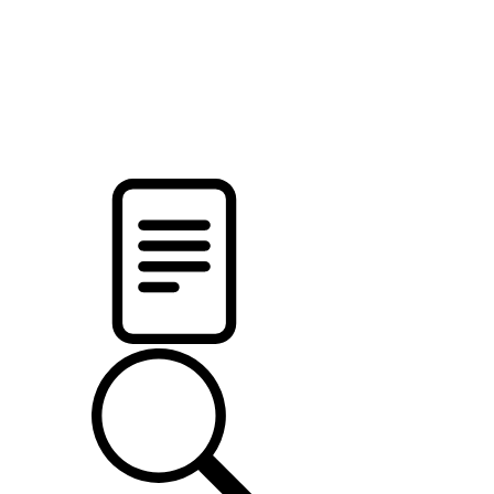
pristalica
.by
НОВОСТИ МИНСКОГО РАЙОНА