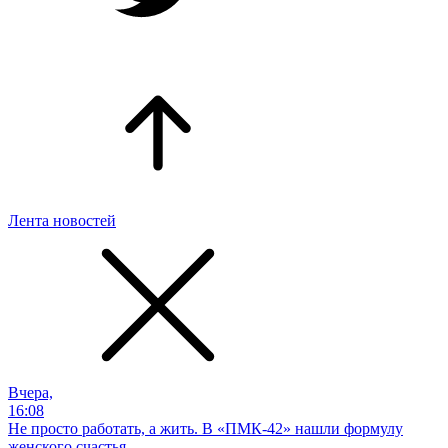
Лента новостей
Вчера,
16:08
Не просто работать, а жить. В «ПМК-42» нашли формулу
женского счастья