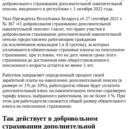
добровольного страхования дополнительной накопительной
пенсии, введенного в республике с 1 октября 2022 года.
Указ Президента Республики Беларусь от 27 сентября 2021 г.
№ 367 «О добровольном страховании дополнительной
накопительной пенсии» гласит, что право участия в
добровольном страховании дополнительной накопительной
пенсии предоставлено работающим гражданам
(за исключением инвалидов I и II группы), за которых
уплачиваются обязательные страховые взносы на пенсионное
страхование, при условии, что на дату начала срока этого
страхования до достижения ими общеустановленного
пенсионного возраста остается не менее 3 лет.
Работник направляет определенный процент своей
заработной платы на накопление дополнительной пенсии (в
размере от 1% до 10%), работодатель обязан будет уплатить
дополнительный взнос на накопительную пенсию соразмерно
тарифу взноса, выбранного работником, но не более 3 %. При
этом для работодателя снижается общий размер обязательного
взноса на пенсионное страхование.
Так действует в добровольном
страховании дополнительной