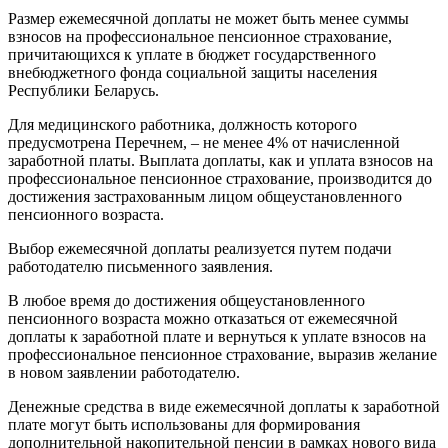
Размер ежемесячной доплаты не может быть менее суммы
взносов на профессиональное пенсионное страхование,
причитающихся к уплате в бюджет государственного
внебюджетного фонда социальной защиты населения
Республики Беларусь.
Для медицинского работника, должность которого
предусмотрена Перечнем, – не менее 4% от начисленной
заработной платы. Выплата доплаты, как и уплата взносов на
профессиональное пенсионное страхование, производится до
достижения застрахованным лицом общеустановленного
пенсионного возраста.
Выбор ежемесячной доплаты реализуется путем подачи
работодателю письменного заявления.
В любое время до достижения общеустановленного
пенсионного возраста можно отказаться от ежемесячной
доплаты к заработной плате и вернуться к уплате взносов на
профессиональное пенсионное страхование, выразив желание
в новом заявлении работодателю.
Денежные средства в виде ежемесячной доплаты к заработной
плате могут быть использованы для формирования
дополнительной накопительной пенсии в рамках нового вида