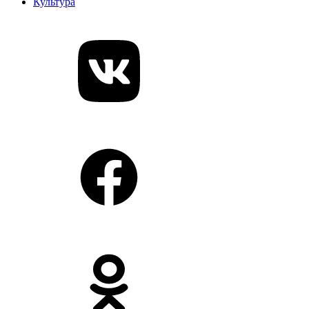
Культура