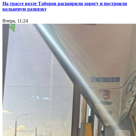
На трассе возле Таборов расширили дорогу и построили
кольцевую развязку
Вчера, 11:24