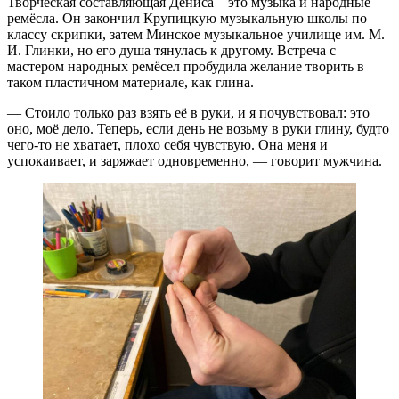
Творческая составляющая Дениса – это музыка и народные
ремёсла. Он закончил Крупицкую музыкальную школы по
классу скрипки, затем Минское музыкальное училище им. М.
И. Глинки, но его душа тянулась к другому. Встреча с
мастером народных ремёсел пробудила желание творить в
таком пластичном материале, как глина.
— Стоило только раз взять её в руки, и я почувствовал: это
оно, моё дело. Теперь, если день не возьму в руки глину, будто
чего-то не хватает, плохо себя чувствую. Она меня и
успокаивает, и заряжает одновременно, — говорит мужчина.