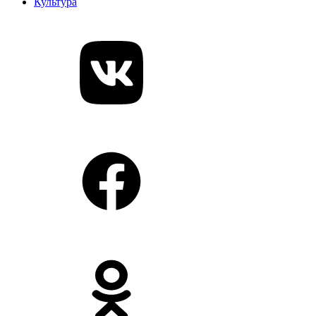
Культура