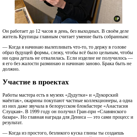
Он работает до 12 часов в день, без выходных. В своём деле
житель Крупицы главным считает умение быть собранным:
— Когда я начинаю вылепливать что-то, то держу в голове
образ будущей формы, слежу, чтобы всё было цельным, чтобы
ни одна деталь не отвалилась. Если изделие не получилось —
я его без жалости разминаю и начинаю заново. Брака быть не
должно.
Участие в проектах
Работы мастера есть в музеях «Дудутки» и «Дукорский
маёнтак», окарины покупают частные коллекционеры, а одна
из них даже звучала в белорусском блокбастере «Анастасия
Слуцкая». В 1999 году он получил Гран-при «Славянского
базара». Но главная награда для Дениса — это сами процесс и
результат.
— Когда из простого, безликого куска глины ты создаешь