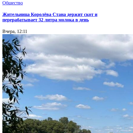
Общество
Жительница Королёва Стана держит скот и
перерабатывает 32 литра молока в день
Вчера, 12:11