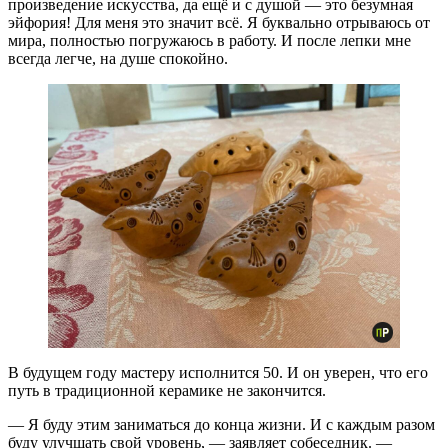
произведение искусства, да ещё и с душой — это безумная
эйфория! Для меня это значит всё. Я буквально отрываюсь от
мира, полностью погружаюсь в работу. И после лепки мне
всегда легче, на душе спокойно.
В будущем году мастеру исполнится 50. И он уверен, что его
путь в традиционной керамике не закончится.
— Я буду этим заниматься до конца жизни. И с каждым разом
буду улучшать свой уровень, — заявляет собеседник. —