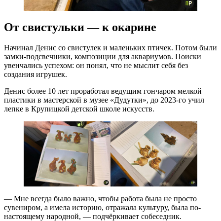
От свистульки — к окарине
Начинал Денис со свистулек и маленьких птичек. Потом были
замки-подсвечники, композиции для аквариумов. Поиски
увенчались успехом: он понял, что не мыслит себя без
создания игрушек.
Денис более 10 лет проработал ведущим гончаром мелкой
пластики в мастерской в музее «Дудутки», до 2023-го учил
лепке в Крупицкой детской школе искусств.
— Мне всегда было важно, чтобы работа была не просто
сувениром, а имела историю, отражала культуру, была по-
настоящему народной, — подчёркивает собеседник.