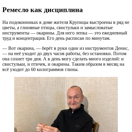
Ремесло как дисциплина
На подоконниках в доме жителя Крупицы выстроены в ряд не
цветы, а глиняные птицы, свистульки и замысловатые
инструменты — окарины. Для него лепка — это ежедневный
труд и концентрация. Его день расписан по минутам.
— Вот окарина, — берёт в руки один из инструментов Денис,
— на неё уходит до двух часов работы, без остановки. Потом
она сохнет три дня. А в день могу сделать много изделий: и
свистульки, и птичек, и окарины. Таким образом в месяц на
всё уходит до 60 килограммов глины.