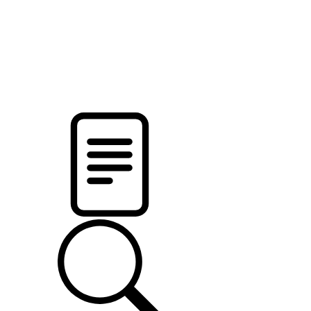
pristalica
.by
НОВОСТИ МИНСКОГО РАЙОНА