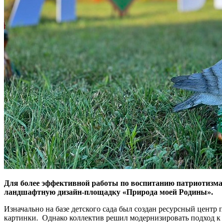
Для более эффективной работы по воспитанию патриотизма 
ландшафтную дизайн-площадку «Природа моей Родины».
Изначально на базе детского сада был создан ресурсный центр 
картинки. Однако коллектив решил модернизировать подход к