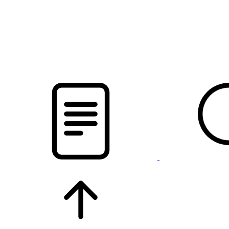
pristalica
.by
НОВОСТИ МИНСКОГО РАЙОНА