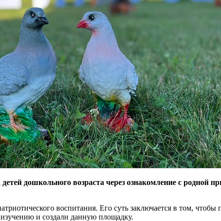
детей дошкольного возраста через ознакомление с родной пр
патриотического воспитания. Его суть заключается в том, чтобы
 изучению и создали данную площадку.