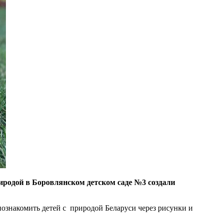
иродой в Боровлянском детском саде №3 создали
 познакомить детей с природой Беларуси через рисунки и