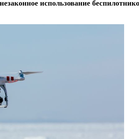
 незаконное использование беспилотник