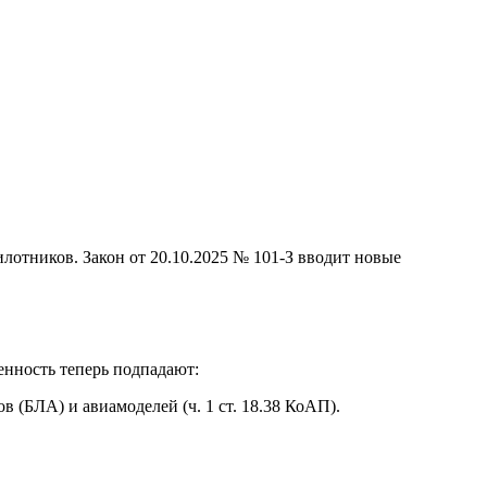
илотников. Закон от 20.10.2025 № 101-З вводит новые
енность теперь подпадают:
 (БЛА) и авиамоделей (ч. 1 ст. 18.38 КоАП).