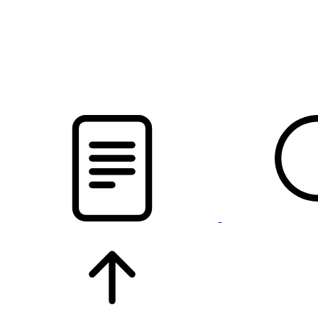
pristalica
.by
НОВОСТИ МИНСКОГО РАЙОНА