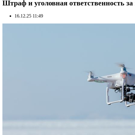
Штраф и уголовная ответственность за
16.12.25 11:49