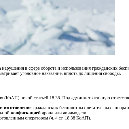
за нарушения в сфере оборота и использования гражданских бесп
атривает уголовное наказание, вплоть до лишения свободы.
х (КоАП) новой статьей 18.38. Под административную ответств
и изготовление
гражданских беспилотных летательных аппаратов
льной
конфискацией
дрона или авиамодели.
товленным оператором (ч. 4 ст. 18.38 КоАП).