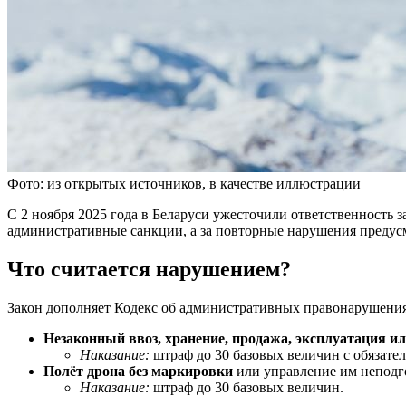
Фото: из открытых источников, в качестве иллюстрации
С 2 ноября 2025 года в Беларуси ужесточили ответственность 
административные санкции, а за повторные нарушения предусм
Что считается нарушением?
Закон дополняет Кодекс об административных правонарушения
Незаконный ввоз, хранение, продажа, эксплуатация ил
Наказание:
штраф до 30 базовых величин с обязате
Полёт дрона без маркировки
или управление им неподго
Наказание:
штраф до 30 базовых величин.