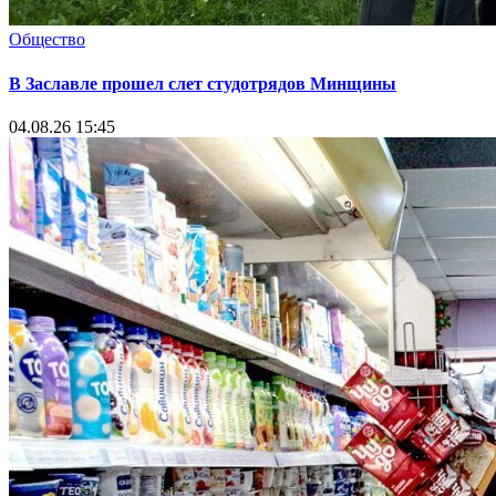
Общество
В Заславле прошел слет студотрядов Минщины
04.08.26 15:45