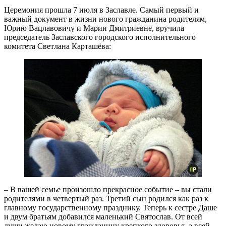
Церемония прошла 7 июля в Заславле. Самый первый и
важный документ в жизни нового гражданина родителям,
Юрию Вацлавовичу и Марии Дмитриевне, вручила
председатель Заславского городского исполнительного
комитета Светлана Карташёва:
– В вашей семье произошло прекрасное событие – вы стали
родителями в четвертый раз. Третий сын родился как раз к
главному государственному празднику. Теперь к сестре Даше
и двум братьям добавился маленький Святослав. От всей
души желаю новому гражданину крепкого здоровья, а всей