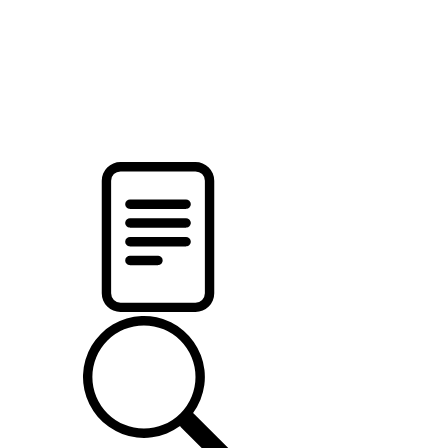
pristalica
.by
НОВОСТИ МИНСКОГО РАЙОНА