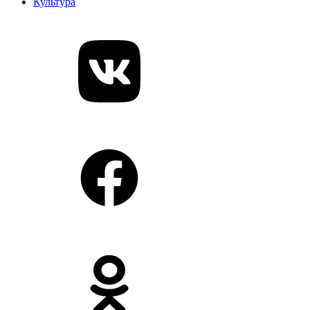
Культура