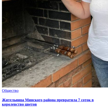
Общество
Жительница Минского района превратила 7 соток в
королевство цветов