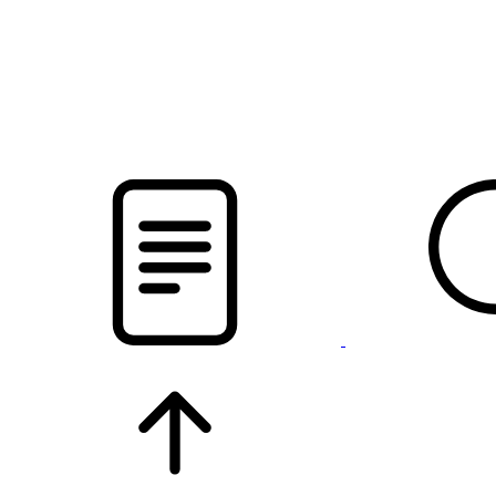
pristalica
.by
НОВОСТИ МИНСКОГО РАЙОНА