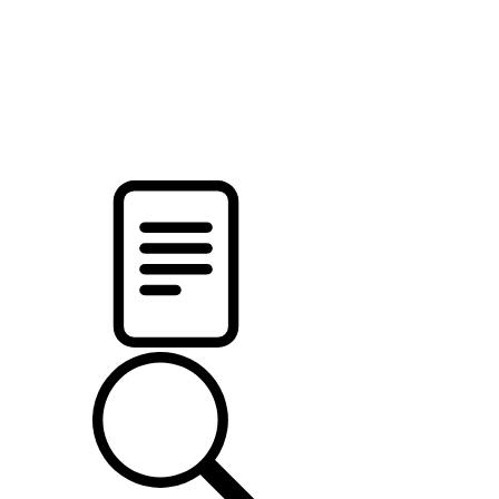
pristalica
.by
НОВОСТИ МИНСКОГО РАЙОНА