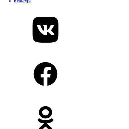
Культура