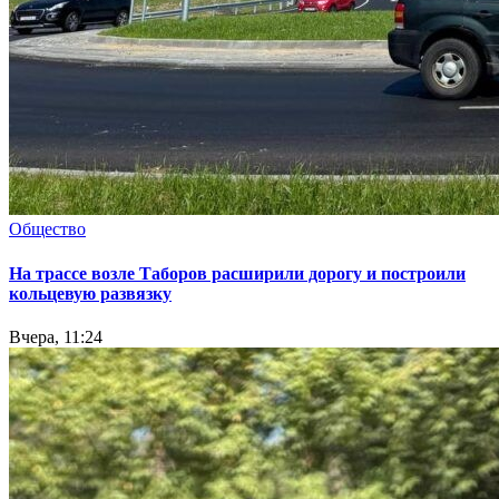
Общество
На трассе возле Таборов расширили дорогу и построили
кольцевую развязку
Вчера, 11:24