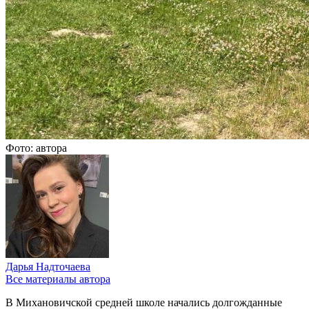
Фото: автора
Дарья Надточаева
Все материалы автора
В Михановичской средней школе начались долгожданные