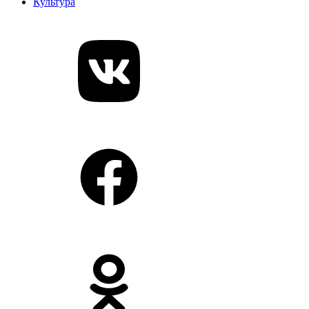
Культура