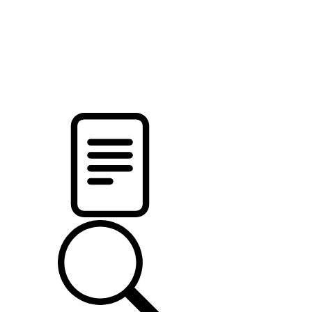
pristalica
.by
НОВОСТИ МИНСКОГО РАЙОНА