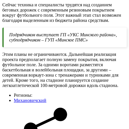
Сейчас техника и специалисты трудятся над созданием
беговых дорожек с современным резиновым покрытием
вокруг футбольного поля. Этот важный этап стал возможен
благодаря выделенным из бюджета района средствам.
Подрядчиком выступает ГП «УКС Минского района»,
субподрядчиком – ГУП «Минское ПМС»
Этим планы не ограничиваются. Дальнейшая реализация
проекта предполагает полную замену покрытия, включая
футбольное поле. За одними воротами разместятся
баскетбольная и волейбольная площадки, за другими –
современная воркаут-зона с тренажерами и турниками для
детей. Кроме того, на стадионе планируется создание
легкоатлетической 100-метровой дорожки вдоль стадиона.
Регионы:
Михановичский