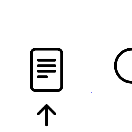
pristalica
.by
НОВОСТИ МИНСКОГО РАЙОНА