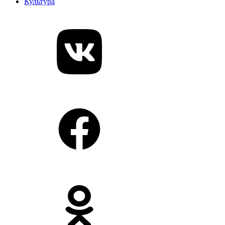
Культура