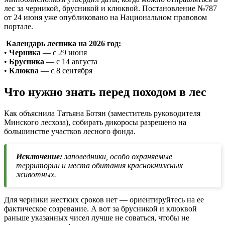
лес за черникой, брусникой и клюквой. Постановление №787
от 24 июня уже опубликовано на Национальном правовом
портале.
Календарь лесника на 2026 год:
•
Черника
— с 29 июня
•
Брусника
— с 14 августа
•
Клюква
— с 8 сентября
Что нужно знать перед походом в лес
Как объяснила Татьяна Ботян (заместитель руководителя
Минского лесхоза), собирать дикоросы разрешено на
большинстве участков лесного фонда.
Исключение:
заповедники, особо охраняемые
территории и места обитания краснокнижных
животных.
Для черники жестких сроков нет — ориентируйтесь на ее
фактическое созревание. А вот за брусникой и клюквой
раньше указанных чисел лучше не соваться, чтобы не