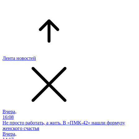
Лента новостей
Вчера,
16:08
Не просто работать, а жить. В «ПМК-42» нашли формулу
женского счастья
Вчера,