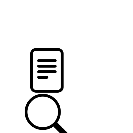
pristalica
.by
НОВОСТИ МИНСКОГО РАЙОНА