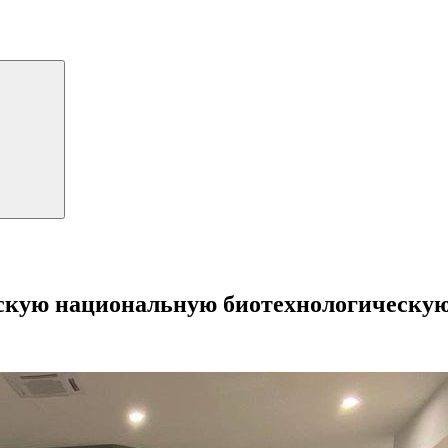
скую национальную биотехнологическую