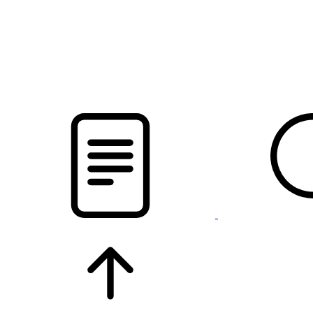
pristalica
.by
НОВОСТИ МИНСКОГО РАЙОНА