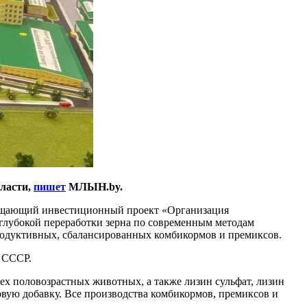
бласти,
пишет
МЛЫН.by.
мещающий инвестиционный проект «Организация
глубокой переработки зерна по современным методам
родуктивных, сбалансированных комбикормов и премиксов.
 СССР.
х половозрастных животных, а также лизин сульфат, лизин
ую добавку. Все производства комбикормов, премиксов и