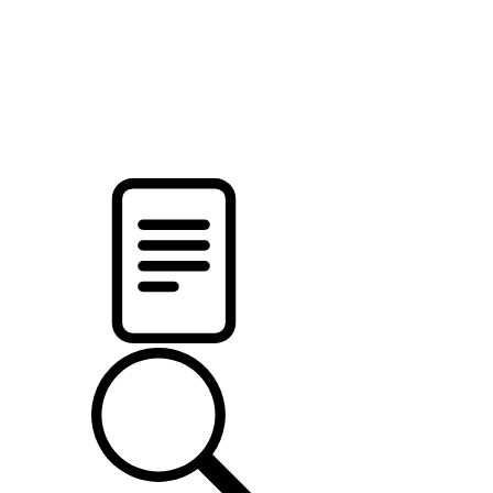
pristalica
.by
НОВОСТИ МИНСКОГО РАЙОНА