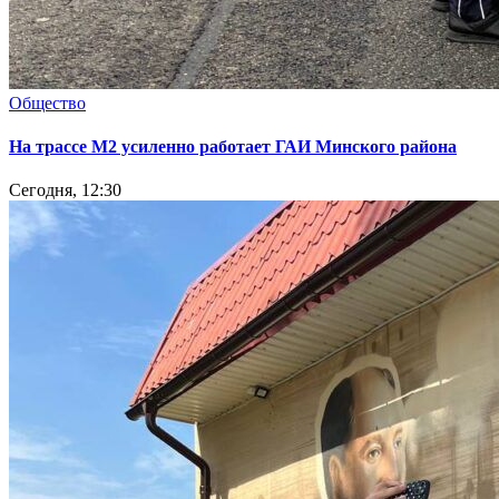
Общество
На трассе М2 усиленно работает ГАИ Минского района
Сегодня, 12:30