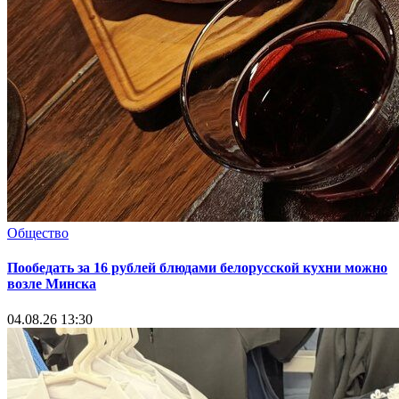
Общество
Пообедать за 16 рублей блюдами белорусской кухни можно
возле Минска
04.08.26 13:30