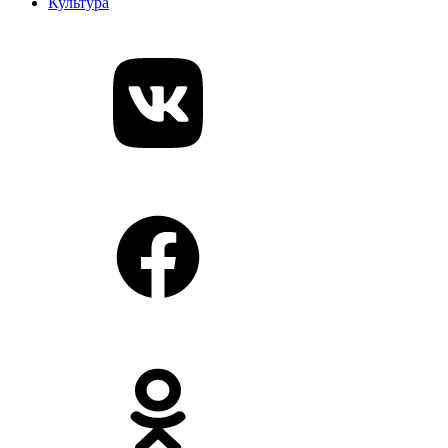
Культура