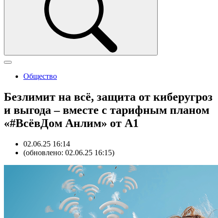
Общество
Безлимит на всё, защита от киберугроз
и выгода – вместе с тарифным планом
«#ВсёвДом Анлим» от А1
02.06.25 16:14
(обновлено: 02.06.25 16:15)