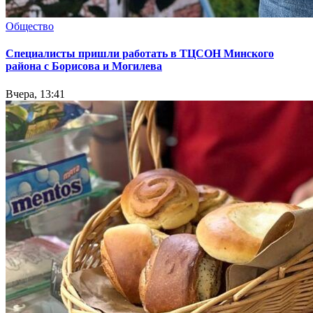
Общество
Специалисты пришли работать в ТЦСОН Минского
района с Борисова и Могилева
Вчера, 13:41