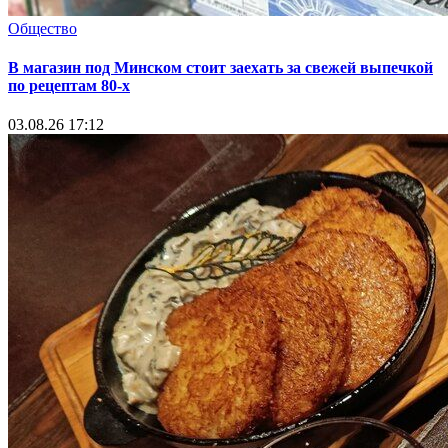
Общество
В магазин под Минском стоит заехать за свежей выпечкой
по рецептам 80-х
03.08.26 17:12