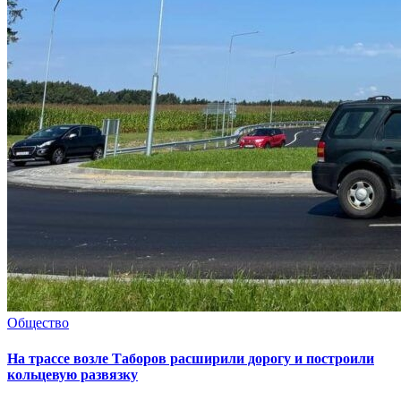
Общество
На трассе возле Таборов расширили дорогу и построили
кольцевую развязку