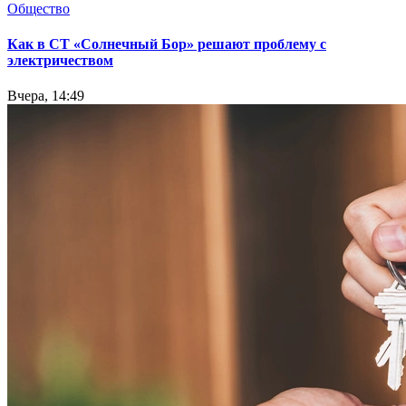
Общество
Как в СТ «Солнечный Бор» решают проблему с
электричеством
Вчера, 14:49