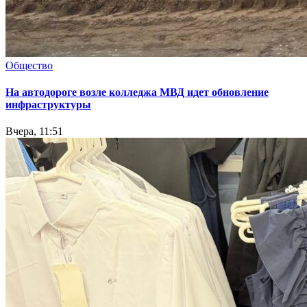
Общество
На автодороге возле колледжа МВД идет обновление
инфраструктуры
Вчера, 11:51