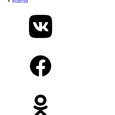
Культура