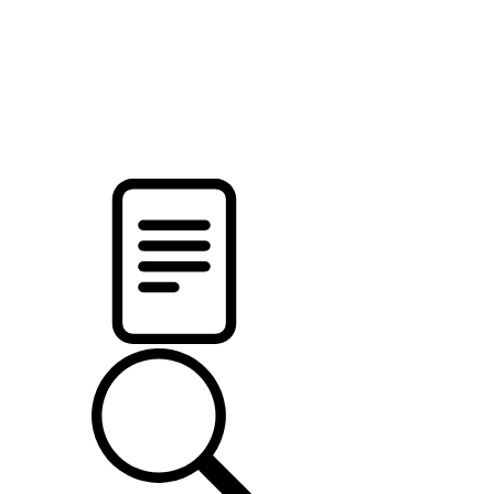
pristalica
.by
НОВОСТИ МИНСКОГО РАЙОНА