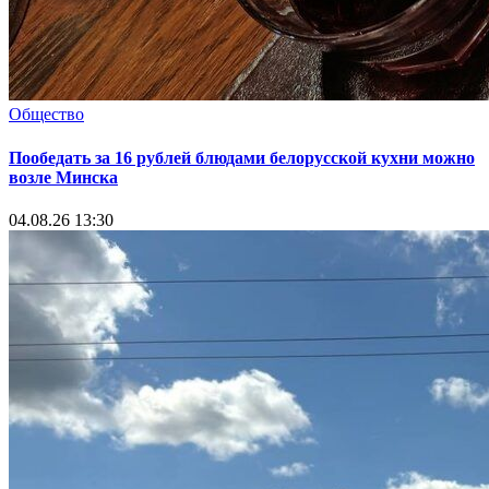
Общество
Пообедать за 16 рублей блюдами белорусской кухни можно
возле Минска
04.08.26 13:30