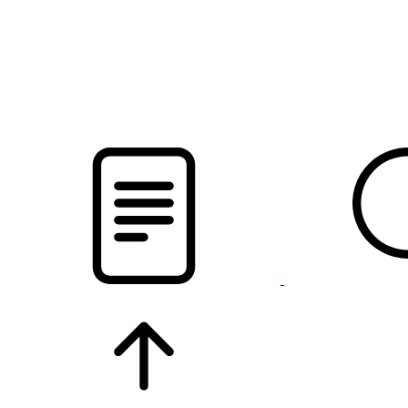
pristalica
.by
НОВОСТИ МИНСКОГО РАЙОНА