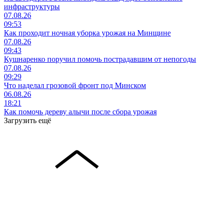
инфраструктуры
07.08.26
09:53
Как проходит ночная уборка урожая на Минщине
07.08.26
09:43
Кушнаренко поручил помочь пострадавшим от непогоды
07.08.26
09:29
Что наделал грозовой фронт под Минском
06.08.26
18:21
Как помочь дереву алычи после сбора урожая
Загрузить ещё