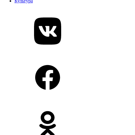
Культура