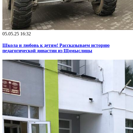
05.05.25 16:32
Школа и любовь к детям! Рассказываем историю
педагогической династии из Щомыслицы