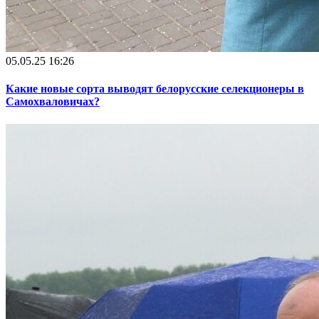
05.05.25 16:26
Какие новые сорта выводят белорусские селекционеры в
Самохваловичах?