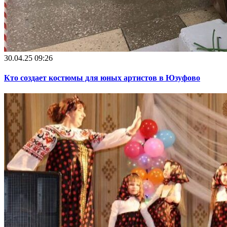
30.04.25 09:26
Кто создает костюмы для юных артистов в Юзуфово