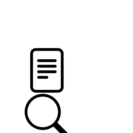
pristalica
.by
НОВОСТИ МИНСКОГО РАЙОНА