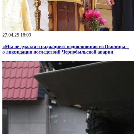
27.04.25 16:09
«Мы не думали о радиации»: подполковник из Околицы –
о ликвидации последствий Чернобыльской аварии