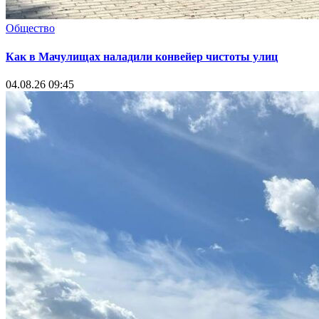
Общество
Как в Мачулищах наладили конвейер чистоты улиц
04.08.26 09:45