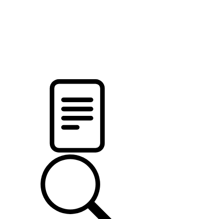
pristalica
.by
НОВОСТИ МИНСКОГО РАЙОНА