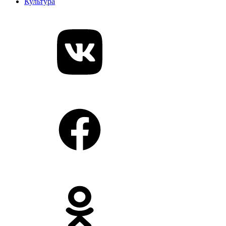
Культура