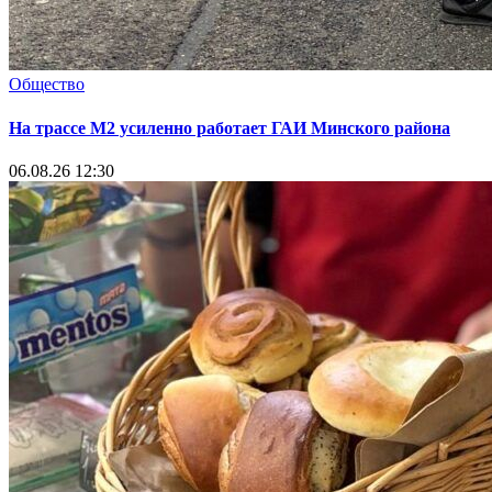
Общество
На трассе М2 усиленно работает ГАИ Минского района
06.08.26 12:30