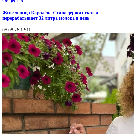
Общество
Жительница Королёва Стана держит скот и
перерабатывает 32 литра молока в день
05.08.26 12:11