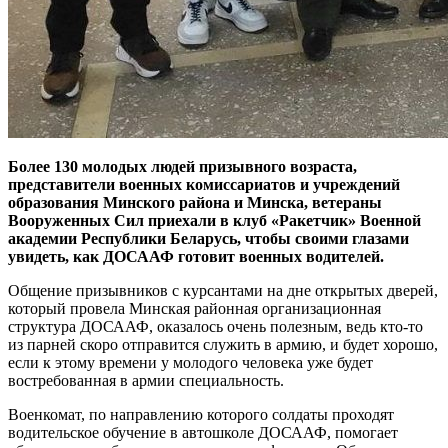
Более 130 молодых людей призывного возраста,
представители военных комиссариатов и учреждений
образования Минского района и Минска, ветераны
Вооруженных Сил приехали в клуб «Ракетчик» Военной
академии Республики Беларусь, чтобы своими глазами
увидеть, как ДОСААФ готовит военных водителей.
Общение призывников с курсантами на дне открытых дверей,
который провела Минская районная организационная
структура ДОСААФ, оказалось очень полезным, ведь кто-то
из парней скоро отправится служить в армию, и будет хорошо,
если к этому времени у молодого человека уже будет
востребованная в армии специальность.
Военкомат, по направлению которого солдаты проходят
водительское обучение в автошколе ДОСААФ, помогает