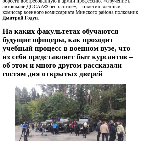
обрести востребованную в армии профессию. «Обучение в
автошколе ДОСААФ бесплатное», – отметил военный
комиссар военного комиссариата Минского района полковник
Дмитрий Годун
.
На каких факультетах обучаются
будущие офицеры, как проходит
учебный процесс в военном вузе, что
из себя представляет быт курсантов –
об этом и много другом рассказали
гостям дня открытых дверей