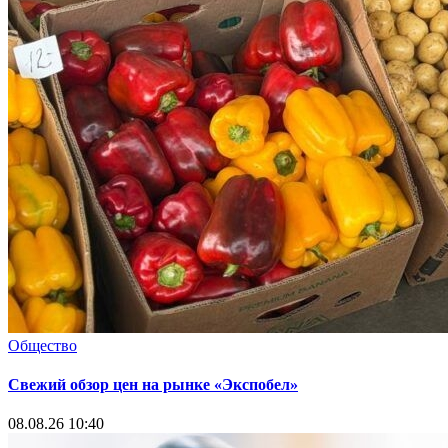
Общество
Свежий обзор цен на рынке «Экспобел»
08.08.26 10:40