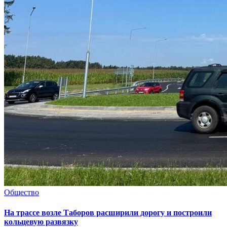
Общество
На трассе возле Таборов расширили дорогу и построили
кольцевую развязку