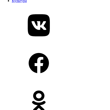
Культура