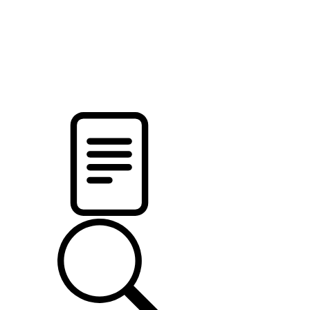
pristalica
.by
НОВОСТИ МИНСКОГО РАЙОНА