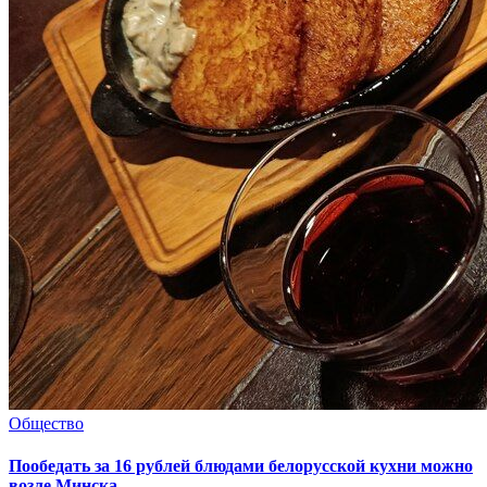
Общество
Пообедать за 16 рублей блюдами белорусской кухни можно
возле Минска