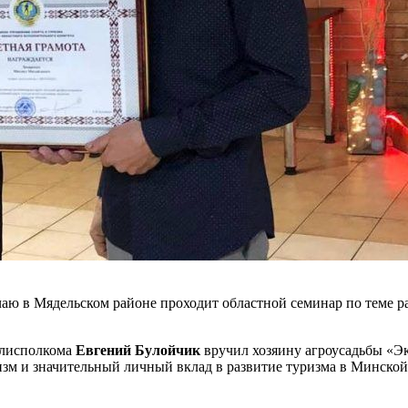
учаю в Мядельском районе проходит областной семинар по теме 
блисполкома
Евгений Булойчик
вручил хозяину агроусадьбы «Э
зм и значительный личный вклад в развитие туризма в Минской