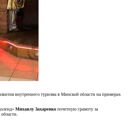
развития внутреннего туризма в Минской области на примерах
коленд»
Михаилу Захаренко
почетную грамоту за
 области.