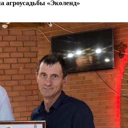
а агроусадьбы «Эколенд»