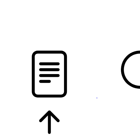
pristalica
.by
НОВОСТИ МИНСКОГО РАЙОНА