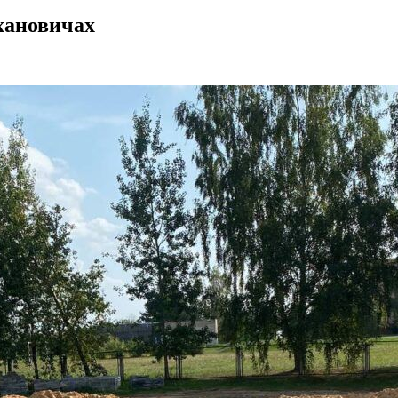
хановичах