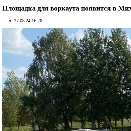
Площадка для воркаута появится в Ми
27.08.24 16:26