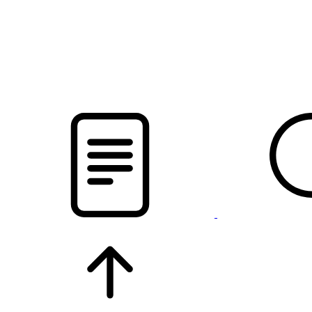
pristalica
.by
НОВОСТИ МИНСКОГО РАЙОНА